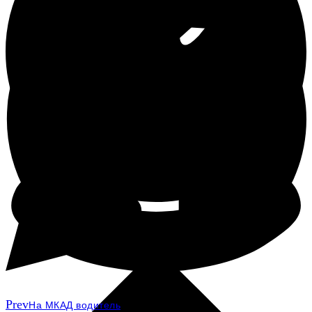
Prev
На МКАД водитель