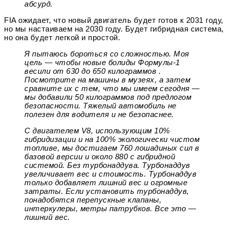
абсурд.
FIA ожидает, что новый двигатель будет готов к 2031 году,
но мы настаиваем на 2030 году. Будет гибридная система,
но она будет легкой и простой.
Я пытаюсь бороться со сложностью. Моя
цель — чтобы новые болиды Формулы-1
весили от 630 до 650 килограммов .
Посмотрите на машины в музеях, а затем
сравните их с тем, что мы имеем сегодня —
мы добавили 50 килограммов под предлогом
безопасности. Тяжелый автомобиль не
полезен для водителя и не безопаснее.
С двигателем V8, использующим 10%
гибридизации и на 100% экологически чистом
топливе, мы достигаем 760 лошадиных сил в
базовой версии и около 880 с гибридной
системой. Без турбонаддува. Турбонаддув
увеличивает вес и стоимость. Турбонаддув
только добавляет лишний вес и огромные
затраты. Если установить турбонаддув,
понадобятся перепускные клапаны,
интеркулеры, метры патрубков. Все это —
лишний вес.