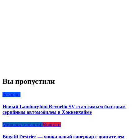
Вы пропустили
Рекорды
Новый Lamborghini Revuelto SV стал самым быстрым
серийным автомобилем в Хоккенхайме
Мировые новости
Новости
Bugatti Destrier — уникальный гиперкар с двигателем