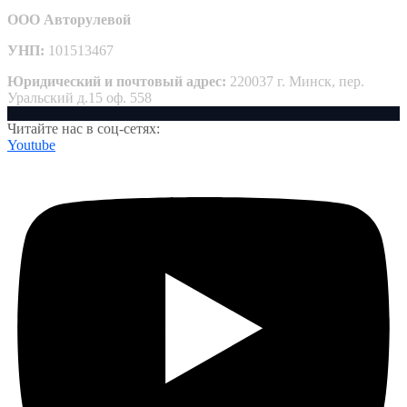
ООО Авторулевой
УНП:
101513467
Юридический и почтовый адрес:
220037 г. Минск, пер.
Уральский д.15 оф. 558
Читайте нас в соц-сетях:
Youtube