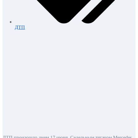
ДТП
ДТП произошло днем 17 июня. Седельным тягачом Mercedes