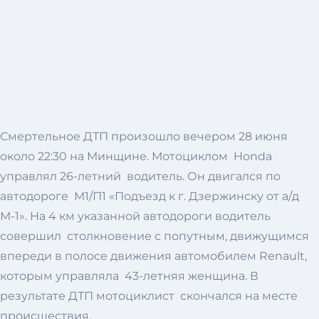
Смертельное ДТП произошло вечером 28 июня
около 22:30 на Минщине. Мотоциклом Honda
управлял 26-летний водитель. Он двигался по
автодороге М1/П1 «Подъезд к г. Дзержинску от а/д
М-1». На 4 км указанной автодороги водитель
совершил столкновение с попутным, движущимся
впереди в полосе движения автомобилем Renault,
которым управляла 43-летняя женщина. В
результате ДТП мотоциклист скончался на месте
происшествия.