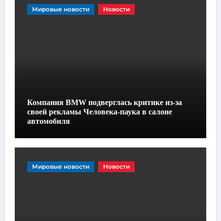
Мировые новости
Новости
Компания BMW подверглась критике из-за
своей рекламы Человека-паука в салоне
автомобиля
Мировые новости
Новости