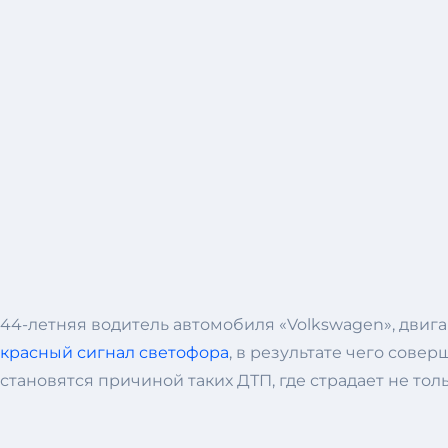
44-летняя водитель автомобиля «Volkswagen», двиг
красный сигнал светофора
, в результате чего сове
становятся причиной таких ДТП, где страдает не т