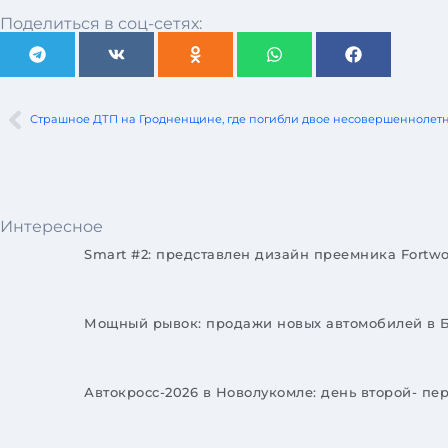
Поделиться в соц-сетях:
Страшное ДТП на Гродненщине, где погибли двое несовершеннолет
Интересное
Smart #2: представлен дизайн преемника Fortw
Мощный рывок: продажи новых автомобилей в Б
Автокросс-2026 в Новолукомле: день второй- пе