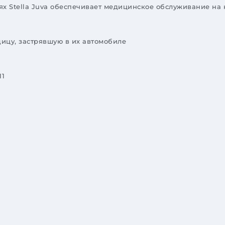
х Stella Juva обеспечивает медицинское обслуживание на 
ицу, застрявшую в их автомобиле
11