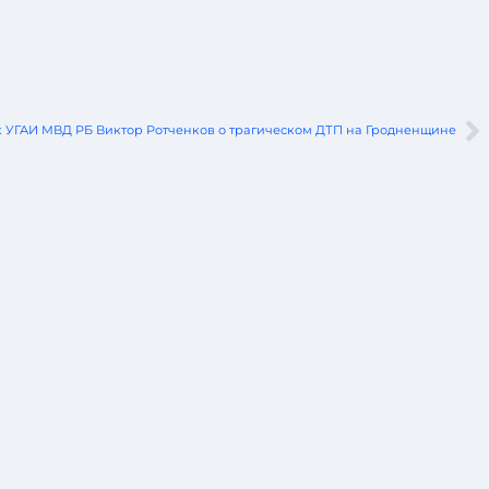
 УГАИ МВД РБ Виктор Ротченков о трагическом ДТП на Гродненщине