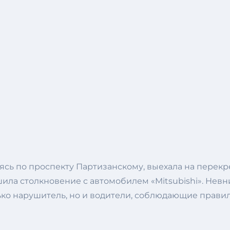
аясь по проспекту Партизанскому, выехала на перек
ршила столкновение с автомобилем «Mitsubishi». Не
олько нарушитель, но и водители, соблюдающие прав