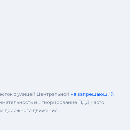
ресток с улицей Центральной
на запрещающий
внимательность и игнорирование ПДД часто
ила дорожного движения.