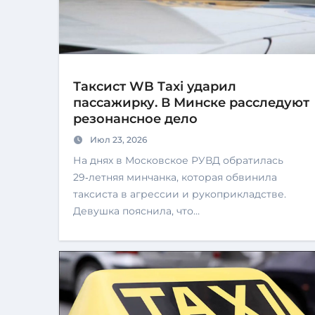
Таксист WB Taxi ударил
пассажирку. В Минске расследуют
резонансное дело
Июл 23, 2026
На днях в Московское РУВД обратилась
29‑летняя минчанка, которая обвинила
таксиста в агрессии и рукоприкладстве.
Девушка пояснила, что…