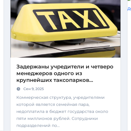
Задержаны учредители и четверо
менеджеров одного из
крупнейших таксопарков
Беларуси
Сен 9, 2025
Коммерческая структура, учредителями
которой является семейная пара,
недоплатила в бюджет государства около
пяти миллионов рублей. Сотрудники
подразделений по…