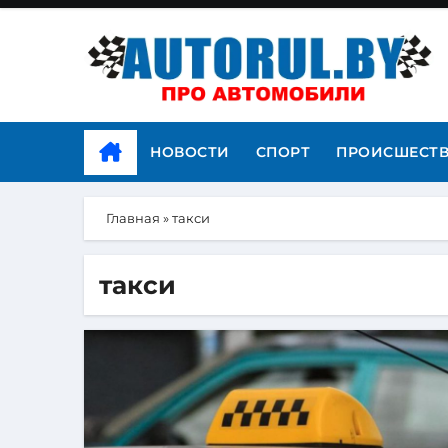
НОВОСТИ
СПОРТ
ПРОИСШЕСТ
Главная
»
такси
такси