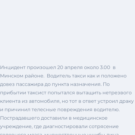
Инцидент произошел 20 апреля около 3.00 в
Минском районе. Водитель такси как и положено
довез пассажира до пункта назначения. По
прибытии таксист попытался вытащить нетрезвого
клиента из автомобиля, но тот в ответ устроил драку
и причинил телесные повреждения водителю.
Пострадавшего доставили в медицинское
учреждение, где диагностировали сотрясение
головного мозга, множественные ушибы лица,