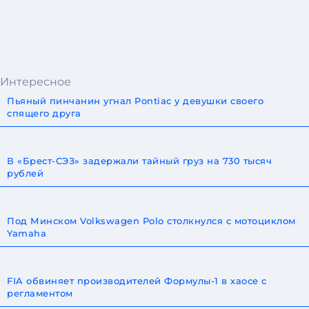
Интересное
Пьяный пинчанин угнал Pontiac у девушки своего
спящего друга
В «Брест-СЭЗ» задержали тайный груз на 730 тысяч
рублей
Под Минском Volkswagen Polo столкнулся с мотоциклом
Yamaha
FIA обвиняет производителей Формулы-1 в хаосе с
регламентом