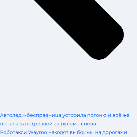
Автоледи-бесправница устроила погоню и всё же
попалась нетрезвой за рулем… снова
Роботакси Waymo находят выбоины на дорогах и