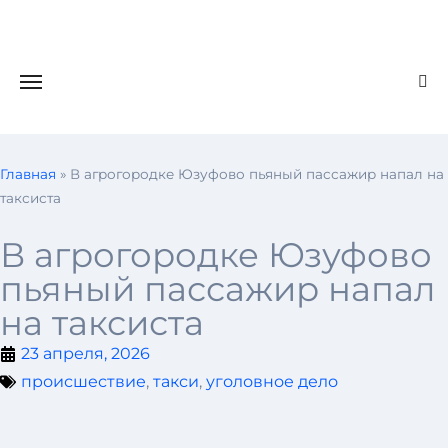
Главная
»
В агрогородке Юзуфово пьяный пассажир напал на
таксиста
В агрогородке Юзуфово
пьяный пассажир напал
на таксиста
23 апреля, 2026
происшествие
,
такси
,
уголовное дело