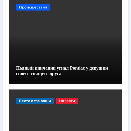
Происшествия
Пьяный пинчанин угнал Pontiac у девушки
своего спящего друга
Вести с таможни
Новости