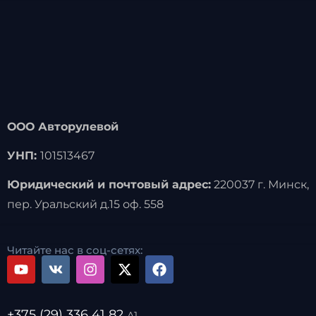
ООО Авторулевой
УНП:
101513467
Юридический и почтовый адрес:
220037 г. Минск,
пер. Уральский д.15 оф. 558
Читайте нас в соц-сетях:
+375 (29) 336 41 82
А1