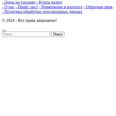
- Цены на топливо
- Курсы валют
- О нас
- Прайс лист
- Размещение в каталоге
- Обратная связь
- Политика обработки персональных данных
© 2024 - Все права защищены!
Найти: