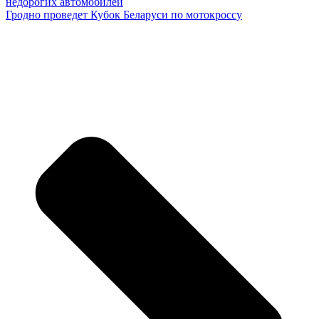
недорогих автомобилей
Гродно проведет Кубок Беларуси по мотокроссу