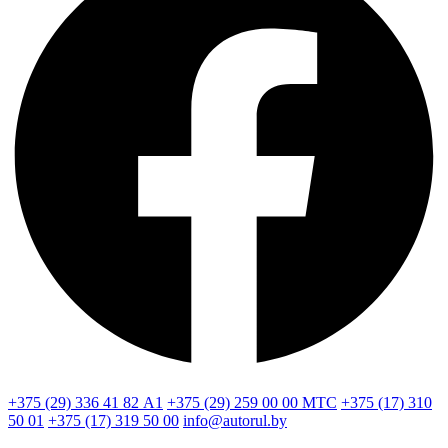
+375 (29) 336 41 82
А1
+375 (29) 259 00 00
МТС
+375 (17) 310
50 01
+375 (17) 319 50 00
info@autorul.by