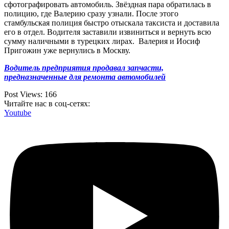
сфотографировать автомобиль. Звёздная пара обратилась в
полицию, где Валерию сразу узнали. После этого
стамбульская полиция быстро отыскала таксиста и доставила
его в отдел. Водителя заставили извиниться и вернуть всю
сумму наличными в турецких лирах. Валерия и Иосиф
Пригожин уже вернулись в Москву.
Водитель предприятия продавал запчасти,
предназначенные для ремонта автомобилей
Post Views:
166
Читайте нас в соц-сетях:
Youtube