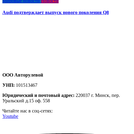
Мировые новости
Новости
Audi подтверждает выпуск нового поколения Q8
ООО Авторулевой
УНП:
101513467
Юридический и почтовый адрес:
220037 г. Минск, пер.
Уральский д.15 оф. 558
Читайте нас в соц-сетях:
Youtube