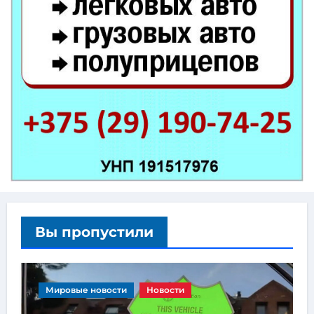
Вы пропустили
Мировые новости
Новости