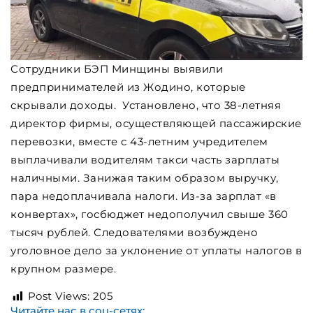
Сотрудники БЭП Минщины выявили
предпринимателей из Жодино, которые
скрывали доходы. Установлено, что 38-летняя
директор фирмы, осуществляющей пассажирские
перевозки, вместе с 43-летним учредителем
выплачивали водителям такси часть зарплаты
наличными. Занижая таким образом выручку,
пара недоплачивала налоги. Из-за зарплат «в
конвертах», госбюджет недополучил свыше 360
тысяч рублей. Следователями возбуждено
уголовное дело за уклонение от уплаты налогов в
крупном размере.
Post Views:
205
Читайте нас в соц-сетях: