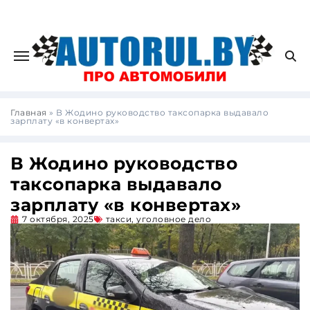
Главная
»
В Жодино руководство таксопарка выдавало
зарплату «в конвертах»
В Жодино руководство
таксопарка выдавало
зарплату «в конвертах»
7 октября, 2025
такси
,
уголовное дело