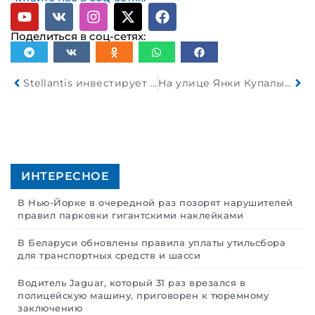
Поделиться в соц-сетях:
Stellantis инвестирует 10 миллиардов долларов в США
На улице Янки Купалы в Минске столкнулись 3 автомобиля
ИНТЕРЕСНОЕ
В Нью-Йорке в очередной раз позорят нарушителей
правил парковки гигантскими наклейками
В Беларуси обновлены правила уплаты утильсбора
для транспортных средств и шасси
Водитель Jaguar, который 31 раз врезался в
полицейскую машину, приговорен к тюремному
заключению