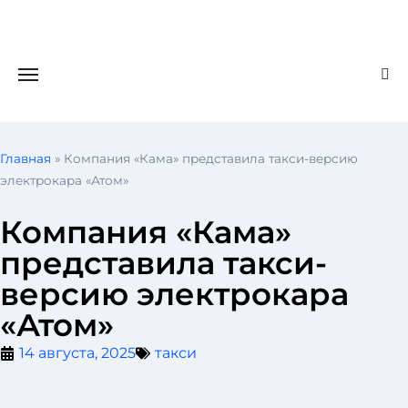
Главная
»
Компания «Кама» представила такси-версию
электрокара «Атом»
Компания «Кама»
представила такси-
версию электрокара
«Атом»
14 августа, 2025
такси