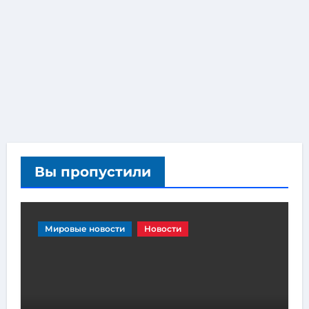
Вы пропустили
Мировые новости
Новости