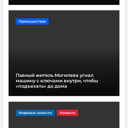
Происшествия
Пьяный житель Могилева угнал
машину с ключами внутри, чтобы
«подъехать» до дома
Мировые новости
Новости