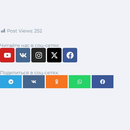
Post Views:
252
Читайте нас в соц-сетях:
Поделиться в соц-сетях: