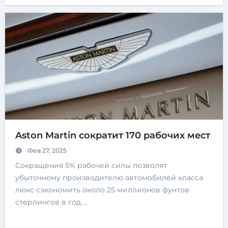
Aston Martin сократит 170 рабочих мест
Фев 27, 2025
Сокращения 5% рабочей силы позволят
убыточному производителю автомобилей класса
люкс сэкономить около 25 миллионов фунтов
стерлингов в год.…