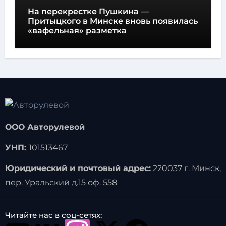
На перекрестке Пушкина —
Притыцкого в Минске вновь появилась
«вафельная» разметка
ООО Авторулевой
УНП:
101513467
Юридический и почтовый адрес:
220037 г. Минск,
пер. Уральский д.15 оф. 558
Читайте нас в соц-сетях: