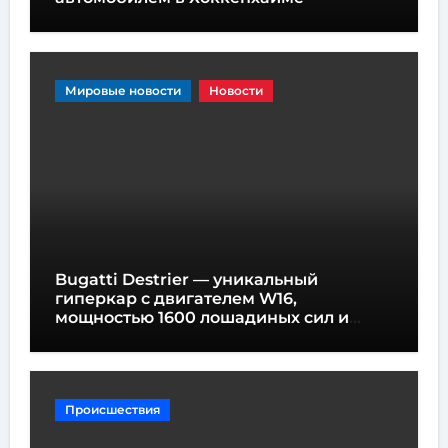
Мировые новости
Новости
Bugatti Destrier — уникальный
гиперкар с двигателем W16,
мощностью 1600 лошадиных сил и
высотой всего один метр
Происшествия