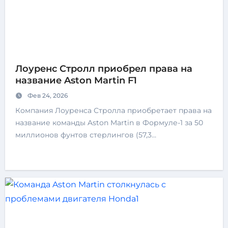
Лоуренс Стролл приобрел права на
название Aston Martin F1
Фев 24, 2026
Компания Лоуренса Стролла приобретает права на
название команды Aston Martin в Формуле-1 за 50
миллионов фунтов стерлингов (57,3…