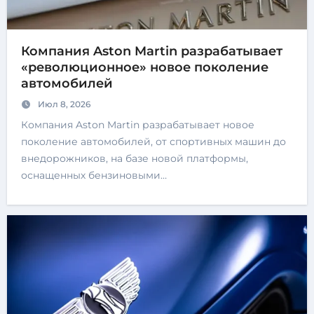
Компания Aston Martin разрабатывает
«революционное» новое поколение
автомобилей
Июл 8, 2026
Компания Aston Martin разрабатывает новое
поколение автомобилей, от спортивных машин до
внедорожников, на базе новой платформы,
оснащенных бензиновыми…