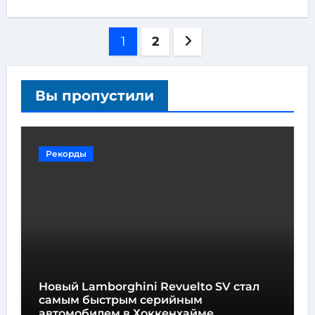
1
2
Вы пропустили
Рекорды
Новый Lamborghini Revuelto SV стал
самым быстрым серийным
автомобилем в Хоккенхайме