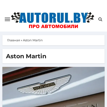
Главная
»
Aston Martin
Aston Martin