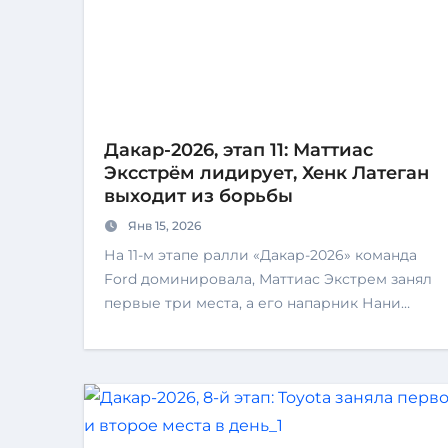
Дакар-2026, этап 11: Маттиас
Эксстрём лидирует, Хенк Латеган
выходит из борьбы
Янв 15, 2026
На 11-м этапе ралли «Дакар-2026» команда
Ford доминировала, Маттиас Экстрем занял
первые три места, а его напарник Нани…