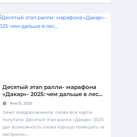
Десятый этап ралли- марафона
«Дакар»- 2025: чем дальше в лес…
Янв 15, 2025
Зачет внедорожников: снова все карты
попутали. Десятый этап ралли «Дакар»- 2025
дал возможность снова хорошо помешать «в
кастрюле»…