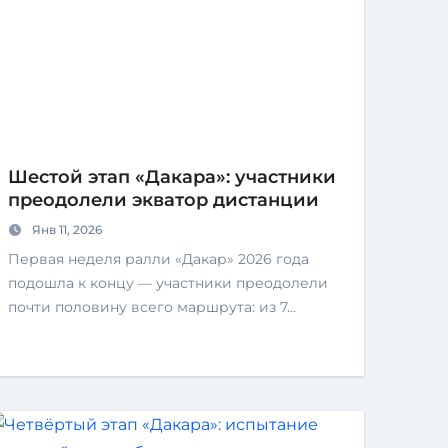
Шестой этап «Дакара»: участники
преодолели экватор дистанции
Янв 11, 2026
Первая неделя ралли «Дакар» 2026 года
подошла к концу — участники преодолели
почти половину всего маршрута: из 7…