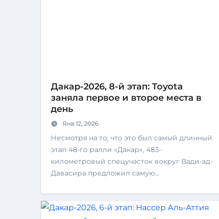
Дакар-2026, 8-й этап: Toyota
заняла первое и второе места в
день
Янв 12, 2026
Несмотря на то, что это был самый длинный
этап 48-го ралли «Дакар», 483-
километровый спецучасток вокруг Вади-ад-
Давасира предложил самую…