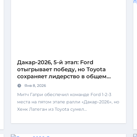
Дакар-2026, 5-й этап: Ford
отыгрывает победу, но Toyota
сохраняет лидерство в общем
зачете
Янв 8, 2026
Митч Гатри обеспечил команде Ford 1-2-3
места на пятом этапе ралли «Дакар-2026», но
Хенк Латеган из Toyota сумел…