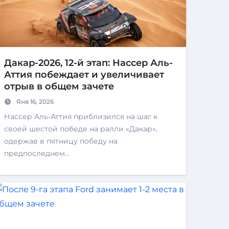
Дакар-2026, 12-й этап: Нассер Аль-
Аттия побеждает и увеличивает
отрыв в общем зачете
Янв 16, 2026
Нассер Аль-Аттия приблизился на шаг к
своей шестой победе на ралли «Дакар»,
одержав в пятницу победу на
предпоследнем…