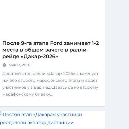
После 9-га этапа Ford занимает 1-2
места в общем зачете в ралли-
рейде «Дакар-2026»
Янв 13, 2026
Девятый этап ралли «Дакар-2026» знаменует
начало второго марафонского этапа и ведет
участников из Вади-ад-Давасира ко второму
марафонскому биваку…