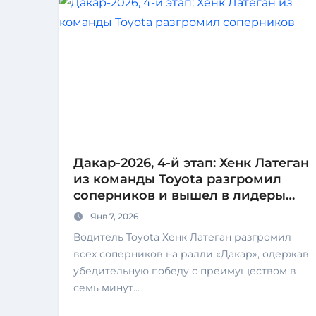
Дакар-2026, 4-й этап: Хенк Латеган
из команды Toyota разгромил
соперников и вышел в лидеры
общего зачета
Янв 7, 2026
Водитель Toyota Хенк Латеган разгромил
всех соперников на ралли «Дакар», одержав
убедительную победу с преимуществом в
семь минут…