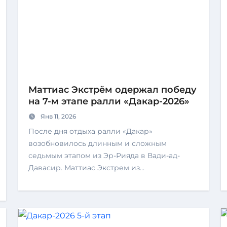
Маттиас Экстрём одержал победу
на 7-м этапе ралли «Дакар-2026»
Янв 11, 2026
После дня отдыха ралли «Дакар»
возобновилось длинным и сложным
седьмым этапом из Эр-Рияда в Вади-ад-
Давасир. Маттиас Экстрем из…