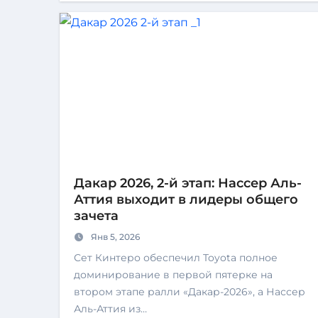
Дакар 2026, 2-й этап: Нассер Аль-
Аттия выходит в лидеры общего
зачета
Янв 5, 2026
Сет Кинтеро обеспечил Toyota полное
доминирование в первой пятерке на
втором этапе ралли «Дакар-2026», а Нассер
Аль-Аттия из…