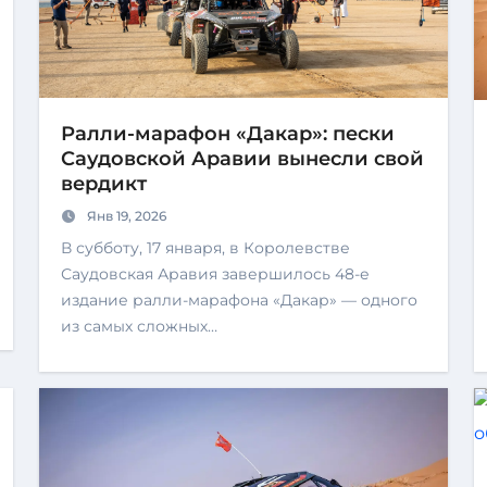
Ралли-марафон «Дакар»: пески
Саудовской Аравии вынесли свой
вердикт
Янв 19, 2026
В субботу, 17 января, в Королевстве
Саудовская Аравия завершилось 48-е
издание ралли-марафона «Дакар» — одного
из самых сложных…