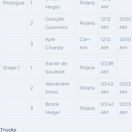
Prologue
1
Polaris
Heger
AM
Gonçalo
12:12
12:00
2
Polaris
Guerreiro
AM
AM
Kyle
Can-
12:12
12:00
3
Chaney
Am
AM
AM
Xavier de
03:38
Stage 1
1
Polaris
Soultrait
AM
Alexandre
03:42
12:03
2
Polaris
Pinto
AM
AM
Brock
03:42
12:03
3
Polaris
Heger
AM
AM
Trucks