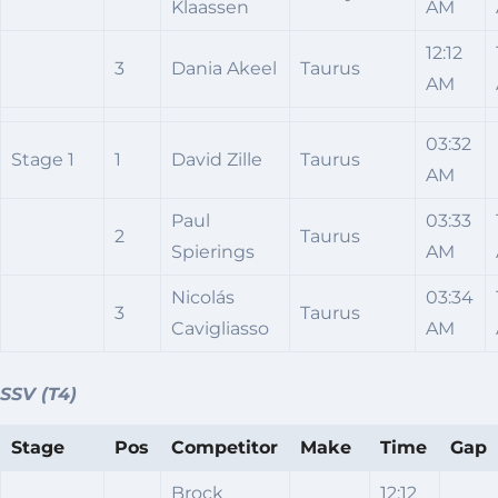
Klaassen
AM
12:12
3
Dania Akeel
Taurus
AM
03:32
Stage 1
1
David Zille
Taurus
AM
Paul
03:33
2
Taurus
Spierings
AM
Nicolás
03:34
3
Taurus
Cavigliasso
AM
SSV (T4)
Stage
Pos
Competitor
Make
Time
Gap
Brock
12:12