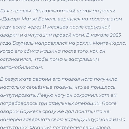
Для справки: Четырехкратный штурман ралли
«Дакар» Матье Бомель вернулся на трассу в этом
году, всего через 11 месяцев после серьезной
аварии и ампутации правой ноги. В начале 2025
года Баумель направлялся на ралли Монте-Карло,
когда его сбила машина после того, как он
остановился, чтобы помочь застрявшим
автомобилистам.
В результате аварии его правая нога получила
настолько серьёзные травмы, что её пришлось
ампутировать. Левую ногу он сохранил, хотя ей
потребовалось три отдельных операции. После
аварии Баумель сразу же дал понять, что не
намерен завершать свою карьеру штурмана из-за
ампутации. Француз подтвердил свои слова,