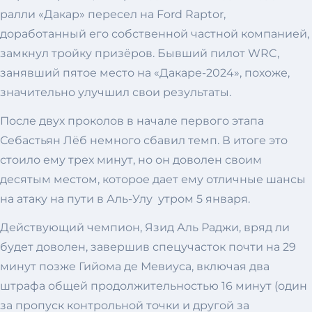
ралли «Дакар» пересел на Ford Raptor,
доработанный его собственной частной компанией,
замкнул тройку призёров. Бывший пилот WRC,
занявший пятое место на «Дакаре-2024», похоже,
значительно улучшил свои результаты.
После двух проколов в начале первого этапа
Себастьян Лёб немного сбавил темп. В итоге это
стоило ему трех минут, но он доволен своим
десятым местом, которое дает ему отличные шансы
на атаку на пути в Аль-Улу утром 5 января.
Действующий чемпион, Язид Аль Раджи, вряд ли
будет доволен, завершив спецучасток почти на 29
минут позже Гийома де Мевиуса, включая два
штрафа общей продолжительностью 16 минут (один
за пропуск контрольной точки и другой за