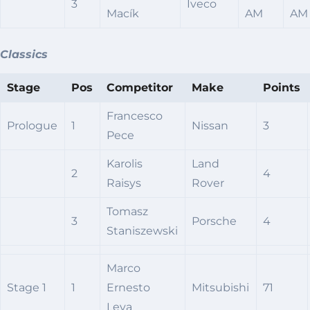
3
Iveco
Macík
AM
AM
Classics
Stage
Pos
Competitor
Make
Points
Francesco
Prologue
1
Nissan
3
Pece
Karolis
Land
2
4
Raisys
Rover
Tomasz
3
Porsche
4
Staniszewski
Marco
Stage 1
1
Ernesto
Mitsubishi
71
Leva