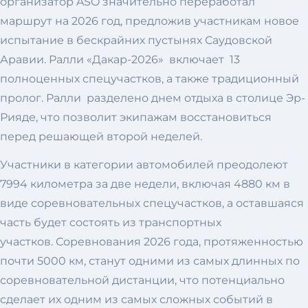
организатор ASO значительно переработал
маршрут на 2026 год, предложив участникам новое
испытание в бескрайних пустынях Саудовской
Аравии. Ралли «Дакар-2026» включает 13
полноценных спецучастков, а также традиционный
пролог. Ралли разделено днем ​​отдыха в столице Эр-
Рияде, что позволит экипажам восстановиться
перед решающей второй неделей.
Участники в категории автомобилей преодолеют
7994 километра за две недели, включая 4880 км в
виде соревновательных спецучастков, а оставшаяся
часть будет состоять из транспортных
участков. Соревнования 2026 года, протяженностью
почти 5000 км, станут одними из самых длинных по
соревновательной дистанции, что потенциально
сделает их одним из самых сложных событий в