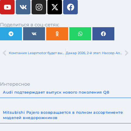
Поделиться в соц-сетях:
Компания Leapmotor будет выпускать большой электрический минивэн — модель D99
Дакар 2026, 2-й этап: Нассер Аль-Аттия выходит в лидеры общего зачета
Интересное
Audi подтверждает выпуск нового поколения Q8
Mitsubishi Pajero возвращается в полном ассортименте
моделей внедорожников