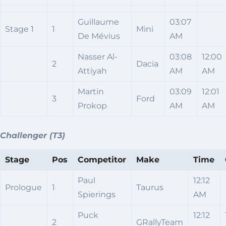
Guillaume
03:07
Stage 1
1
Mini
De Mévius
AM
Nasser Al-
03:08
12:00
2
Dacia
Attiyah
AM
AM
Martin
03:09
12:01
3
Ford
Prokop
AM
AM
Challenger (T3)
Stage
Pos
Competitor
Make
Time
Paul
12:12
Prologue
1
Taurus
Spierings
AM
Puck
12:12
2
GRallyTeam