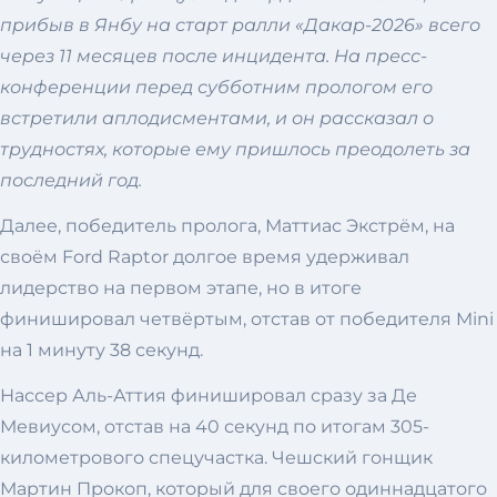
прибыв в Янбу на старт ралли «Дакар-2026» всего
через 11 месяцев после инцидента. На пресс-
конференции перед субботним прологом его
встретили аплодисментами, и он рассказал о
трудностях, которые ему пришлось преодолеть за
последний год.
Далее, победитель пролога, Маттиас Экстрём, на
своём Ford Raptor долгое время удерживал
лидерство на первом этапе, но в итоге
финишировал четвёртым, отстав от победителя Mini
на 1 минуту 38 секунд.
Нассер Аль-Аттия финишировал сразу за Де
Мевиусом, отстав на 40 секунд по итогам 305-
километрового спецучастка. Чешский гонщик
Мартин Прокоп, который для своего одиннадцатого