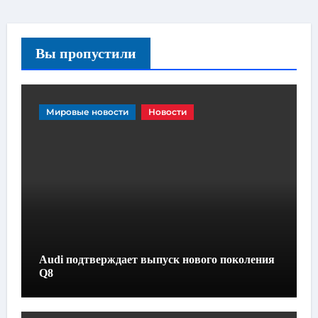
Вы пропустили
Мировые новости
Новости
Audi подтверждает выпуск нового поколения
Q8