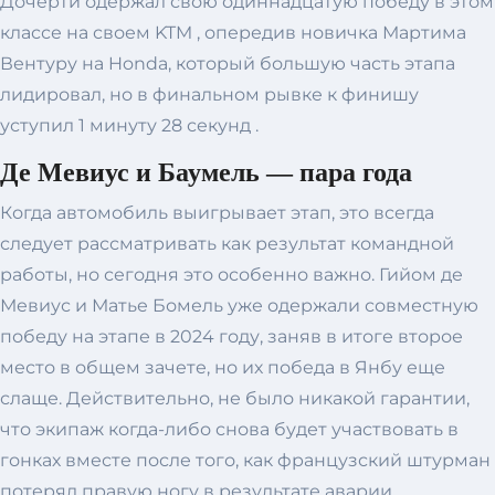
Дочерти одержал свою одиннадцатую победу в этом
классе на своем KTM , опередив новичка Мартима
Вентуру на Honda, который большую часть этапа
лидировал, но в финальном рывке к финишу
уступил 1 минуту 28 секунд .
Де Мевиус и Баумель — пара года
Когда автомобиль выигрывает этап, это всегда
следует рассматривать как результат командной
работы, но сегодня это особенно важно. Гийом де
Мевиус и Матье Бомель уже одержали совместную
победу на этапе в 2024 году, заняв в итоге второе
место в общем зачете, но их победа в Янбу еще
слаще. Действительно, не было никакой гарантии,
что экипаж когда-либо снова будет участвовать в
гонках вместе после того, как французский штурман
потерял правую ногу в результате аварии.