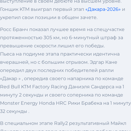
выступление в своем дебюте на высшем уровне.
Гонщик KTM выиграл первый этап
«Дакара-2026»
и
укрепил свои позиции в общем зачете.
Росс Бранч показал лучшее время на спецучастке
протяженностью 305 км, но 6-минутный штраф за
превышение скорости лишил его победы.
Пьеса на подиуме этапа практически идентична
вчерашней, но с большим отрывом. Эдгар Кане
опередил двух последних победителей ралли
«Дакар » , опередив своего напарника по команде
Red Bull KTM Factory Racing Даниэля Сандерса на 1
минуту 2 секунды и своего соперника по команде
Monster Energy Honda HRC Рики Брабека на 1 минуту
32 секунды .
В специальном этапе Rally2 результативный Майкл