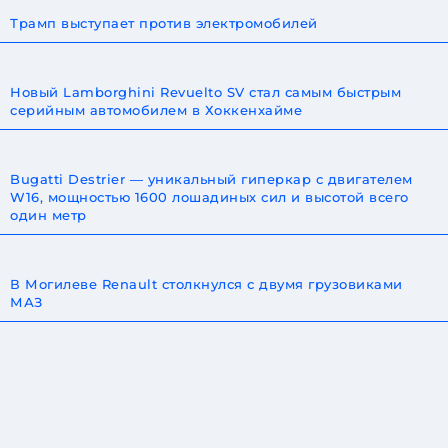
Трамп выступает против электромобилей
Новый Lamborghini Revuelto SV стал самым быстрым
серийным автомобилем в Хоккенхайме
Bugatti Destrier — уникальный гиперкар с двигателем
W16, мощностью 1600 лошадиных сил и высотой всего
один метр
В Могилеве Renault столкнулся с двумя грузовиками
МАЗ