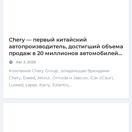
Chery — первый китайский
автопроизводитель, достигший объема
продаж в 20 миллионов автомобилей
по всему миру.
Авг 3, 2026
Компания Chery Group , владеющая брендами
Chery, Exeed, Jetour, Omoda и Jaecoo, iCar (iCaur),
Luxeed, Lepas, Karry, Exlantix,…