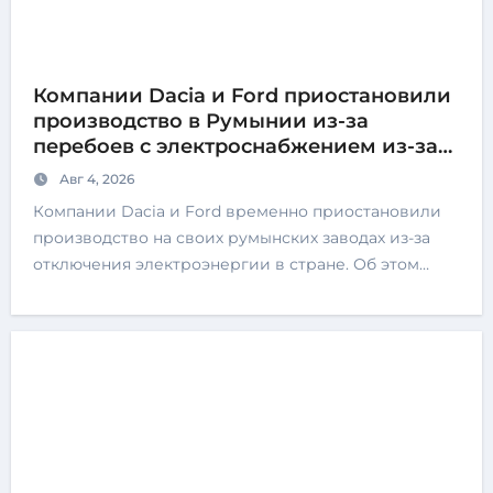
Компании Dacia и Ford приостановили
производство в Румынии из-за
перебоев с электроснабжением из-за
обмеления Дуная
Авг 4, 2026
Компании Dacia и Ford временно приостановили
производство на своих румынских заводах из-за
отключения электроэнергии в стране. Об этом…