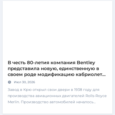
В честь 80-летия компания Bentley
представила новую, единственную в
своем роде модификацию кабриолета
Continental GTC 2027 года
Июл 30, 2026
Завод в Крю открыл свои двери в 1938 году для
производства авиационных двигателей Rolls-Royce
Merlin. Производство автомобилей началось…