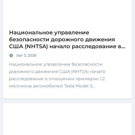
Национальное управление
безопасности дорожного движения
США (NHTSA) начало расследование в
отношении 1,2 ми
Авг 3, 2026
Национальное управление безопасности
дорожного движения США (NHTSA) начало
расследование в отношении примерно 1,2
миллиона автомобилей Tesla Model 3…