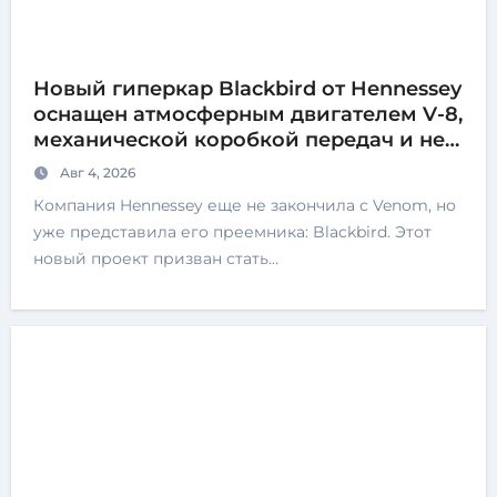
Новый гиперкар Blackbird от Hennessey
оснащен атмосферным двигателем V-8,
механической коробкой передач и не
имеет экранов
Авг 4, 2026
Компания Hennessey еще не закончила с Venom, но
уже представила его преемника: Blackbird. Этот
новый проект призван стать…