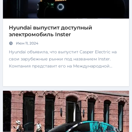
Hyundai выпустит доступный
электромобиль Inster
Июн 11, 2024
Hyundai объявила, что выпустит Casper Electric на
свои зарубежные рынки под названием Inster.
Компания представит его на Международной…