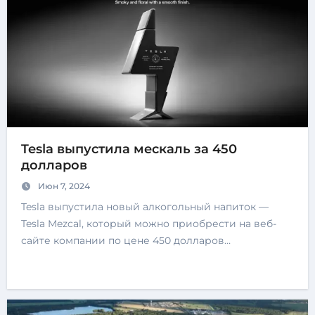
Tesla выпустила мескаль за 450
долларов
Июн 7, 2024
Tesla выпустила новый алкогольный напиток —
Tesla Mezcal, который можно приобрести на веб-
сайте компании по цене 450 долларов…