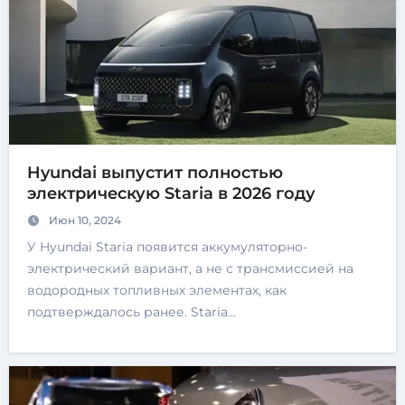
Hyundai выпустит полностью
электрическую Staria в 2026 году
Июн 10, 2024
У Hyundai Staria появится аккумуляторно-
электрический вариант, а не с трансмиссией на
водородных топливных элементах, как
подтверждалось ранее. Staria…