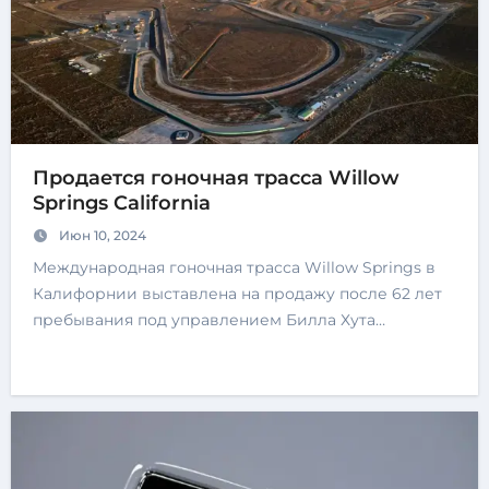
Продается гоночная трасса Willow
Springs California
Июн 10, 2024
Международная гоночная трасса Willow Springs в
Калифорнии выставлена ​​на продажу после 62 лет
пребывания под управлением Билла Хута…