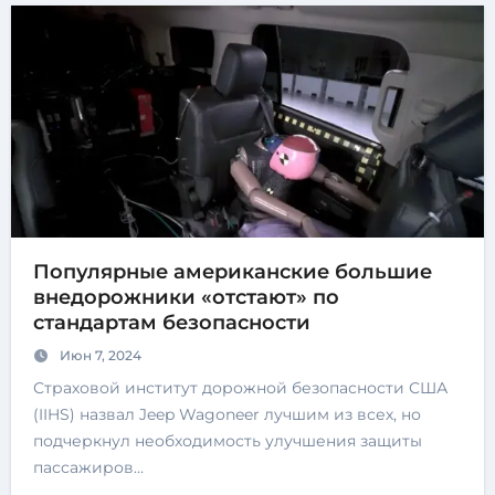
Популярные американские большие
внедорожники «отстают» по
стандартам безопасности
Июн 7, 2024
Страховой институт дорожной безопасности США
(IIHS) назвал Jeep Wagoneer лучшим из всех, но
подчеркнул необходимость улучшения защиты
пассажиров…