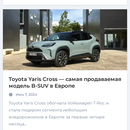
Toyota Yaris Cross — самая продаваемая
модель B-SUV в Европе
Июн 7, 2024
Toyota Yaris Cross обогнала Volkswagen T-Roc и
стала лидером сегмента небольших
внедорожников в Европе за первые четыре
месяца…