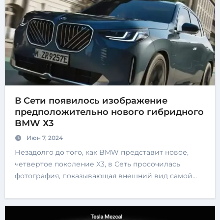
В Сети появилось изображение
предположительно нового гибридного
BMW Х3
Июн 7, 2024
Незадолго до того, как BMW представит новое,
четвертое поколение X3, в Сеть просочилась
фотография, показывающая внешний вид самой…