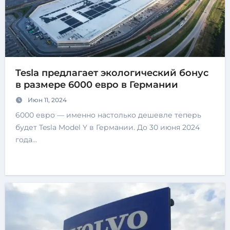
Tesla предлагает экологический бонус
в размере 6000 евро в Германии
Июн 11, 2024
6000 евро — именно настолько дешевле теперь
будет Tesla Model Y в Германии. До 30 июня 2024
года…