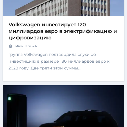
Volkswagen инвестирует 120
миллиардов евро в электрификацию и
цифровизацию
Июн 11, 2024
Группа Volkswagen подтвердила слухи об
инвестициях в размере 180 миллиардов евро к
2028 году. Две трети этой суммы…