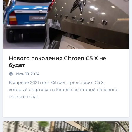
Нового поколения Citroen C5 X не
будет
Июн 10, 2024
В апреле 2021 года Citroen представил C5 X,
который стартовал в Европе во второй половине
того же года.…