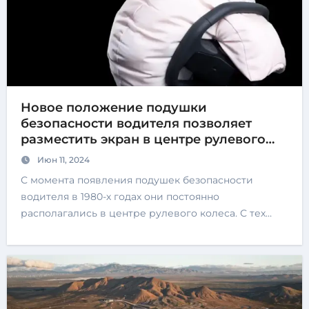
Новое положение подушки
безопасности водителя позволяет
разместить экран в центре рулевого
колеса.
Июн 11, 2024
С момента появления подушек безопасности
водителя в 1980-х годах они постоянно
располагались в центре рулевого колеса. С тех…