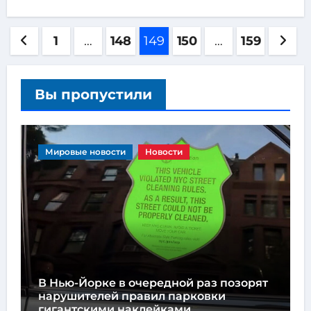
1
…
148
149
150
…
159
Вы пропустили
Мировые новости
Новости
В Нью-Йорке в очередной раз позорят
нарушителей правил парковки
гигантскими наклейками