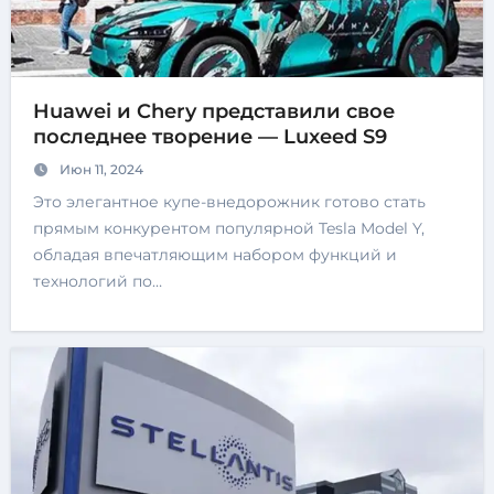
Huawei и Chery представили свое
последнее творение — Luxeed S9
Июн 11, 2024
Это элегантное купе-внедорожник готово стать
прямым конкурентом популярной Tesla Model Y,
обладая впечатляющим набором функций и
технологий по…