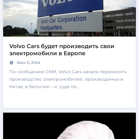
Volvo Cars будет производить свои
электромобили в Европе
Июн 11, 2024
По сообщению СМИ, Volvo Cars начала переносить
производство электромобилей, производимых в
Китае, в Бельгию – и, судя по…