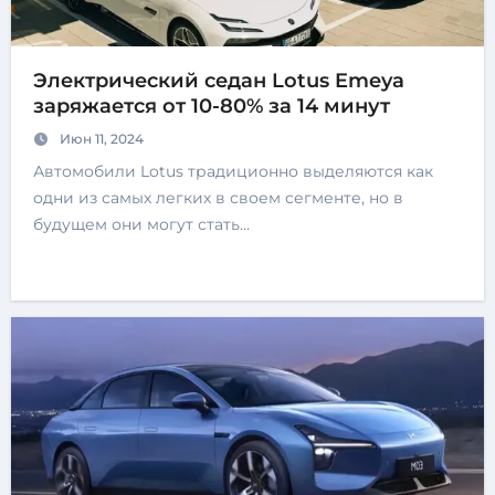
Электрический седан Lotus Emeya
заряжается от 10-80% за 14 минут
Июн 11, 2024
Автомобили Lotus традиционно выделяются как
одни из самых легких в своем сегменте, но в
будущем они могут стать…