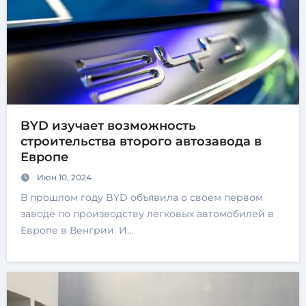
BYD изучает возможность
строительства второго автозавода в
Европе
Июн 10, 2024
В прошлом году BYD объявила о своем первом
заводе по производству легковых автомобилей в
Европе в Венгрии. И…