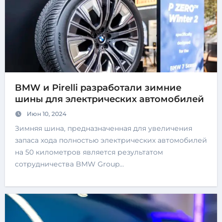
BMW и Pirelli разработали зимние
шины для электрических автомобилей
Июн 10, 2024
Зимняя шина, предназначенная для увеличения
запаса хода полностью электрических автомобилей
на 50 километров является результатом
сотрудничества BMW Group…