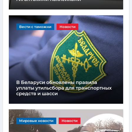
Вести с таможни
Новости
В Беларуси обновлены правила
уплаты утильсбора для транспортных
средств и шасси
Мировые новости
Новости