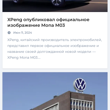
XPeng опубликовал официальное
изображение Mona M03
Июн 11, 2024
XPeng, китайский производитель электромобилей,
представил первое официальное изображение и
название своей долгожданной новой модели —
XPeng Mona M03.…