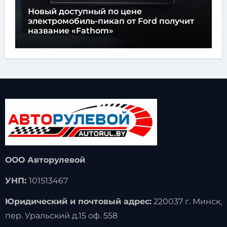
Новый доступный по цене
электромобиль-пикап от Ford получит
название «Fathom»
ООО Авторулевой
УНП:
101513467
Юридический и почтовый адрес:
220037 г. Минск,
пер. Уральский д.15 оф. 558