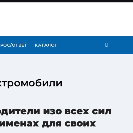
РОС/ОТВЕТ
КАТАЛОГ
ектромобили
дители изо всех сил
именах для своих