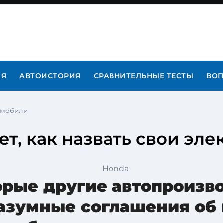
ИЯ
АВТОИСТОРИЯ
СРАВНИТЕЛЬНЫЕ ТЕСТЫ
ВОП
ромобили
ет, как назвать свои эл
рые другие автопроизво
азумные соглашения об 