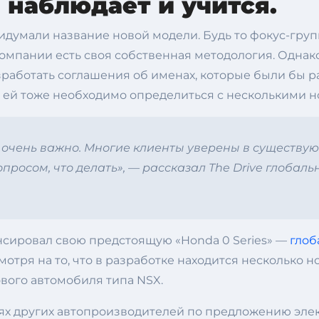
 наблюдает и учится.
идумали название новой модели. Будь то фокус-гру
 компании есть своя собственная методология. Одна
работать соглашения об именах, которые были бы р
 ей тоже необходимо определиться с несколькими 
очень важно. Многие клиенты уверены в существующ
вопросом, что делать», — рассказал The Drive глоб
нсировал свою предстоящую «Honda 0 Series» —
глоб
мотря на то, что в разработке находится несколько 
ового автомобиля типа NSX.
гиях других автопроизводителей по предложению эл