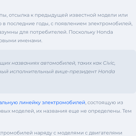
ппы, отсылка к предыдущей известной модели или
ко в последние годы, с появлением электромобилей,
азумны для потребителей. Поскольку Honda
новыми именами.
их названиях автомобилей, таких как Civic,
альный исполнительный вице-президент Honda
альную линейку электромобилей
, состоящую из
новых моделей, их названия еще не определены. Тем
ектромобилей наряду с моделями с двигателями