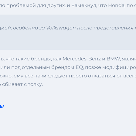
о проблемой для других, и намекнул, что Honda, по с
ией, особенно за Volkswagen после представления м
ь, что такие бренды, как Mercedes-Benz и BMW, явл
или под отдельным брендом EQ, позже модифициров
можно, ему все-таки следует просто отказаться от вс
 сбивает с толку.
пы