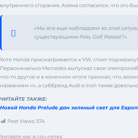
внутреннего сгорания, Аояма согласился, что это был
«Мы все еще наблюдаем за этой ситуац
существующими Polo, Golf, Passat?».
Хотя Honda присматривается к VW, стоит подчеркнут
Первоначально Mercedes выпускал свои электромоб
что-то другое и в конечном итоге признал, что, воз
названием «i», а суббренд Audi e-tron также довольно
ЧИТАЙТЕ ТАКЖЕ:
Новой Honda Prelude дан зеленый свет для Евро
Post Views:
574
Читайте нас в соц-сетях: