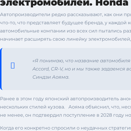
электромобилей. Honda
Автопроизводители редко рассказывают, как они пр
что-то, что представляет будущее бренда, у каждой
автомобильные компании изо всех сил пытались раз
начинает расширять свою линейку электромобилей,
«Я понимаю, что название автомобиля 
Accord, CR-V, но и мы также задаемся 
Синдзи Аояма.
Ранее в этом году японский автопроизводитель ано
нескольких стилей кузова. Аояма объяснил, что, нес
не менее, он подтвердил поступление в 2028 году н
Когда его конкретно спросили о неудачных страте