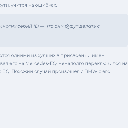
ути, учится на ошибках.
ногих серий ID — что они будут делать с
яются одними из худших в присвоении имен.
ал его на Mercedes-EQ, ненадолго переключился на
его EQ. Похожий случай произошел с BMW с его