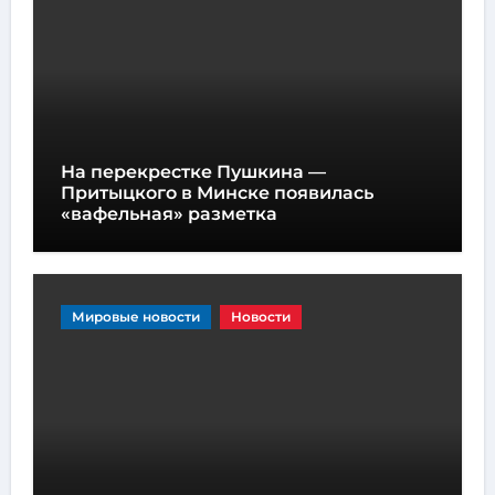
На перекрестке Пушкина —
Притыцкого в Минске появилась
«вафельная» разметка
Мировые новости
Новости