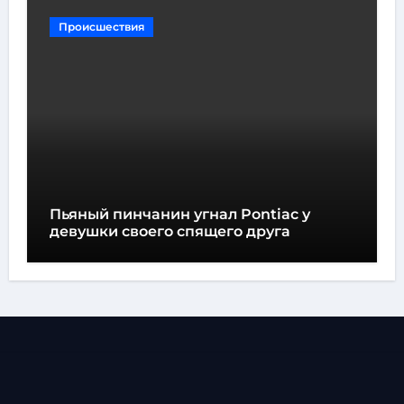
Происшествия
Пьяный пинчанин угнал Pontiac у
девушки своего спящего друга