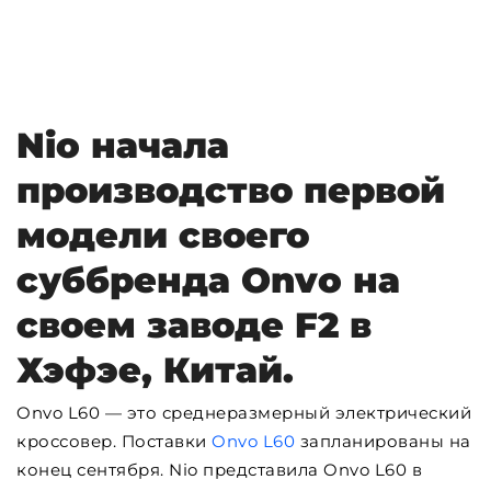
Nio начала
производство первой
модели своего
суббренда Onvo на
своем заводе F2 в
Хэфэе, Китай.
Onvo L60 — это среднеразмерный электрический
кроссовер. Поставки
Onvo L60
запланированы на
конец сентября. Nio представила Onvo L60 в