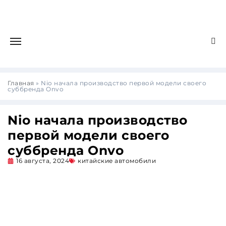
Главная
»
Nio начала производство первой модели своего
суббренда Onvo
Nio начала производство
первой модели своего
суббренда Onvo
16 августа, 2024
китайские автомобили