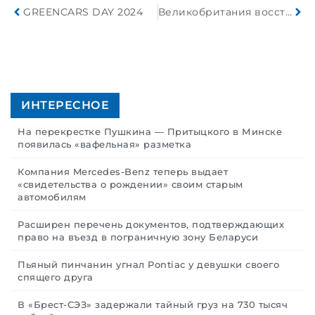
GREENCARS DAY 2024
Великобритания восстанавливает запрет на автомобили с ДВС
ИНТЕРЕСНОЕ
На перекрестке Пушкина — Притыцкого в Минске
появилась «вафельная» разметка
Компания Mercedes-Benz теперь выдает
«свидетельства о рождении» своим старым
автомобилям
Расширен перечень документов, подтверждающих
право на въезд в пограничную зону Беларуси
Пьяный пинчанин угнал Pontiac у девушки своего
спящего друга
В «Брест-СЭЗ» задержали тайный груз на 730 тысяч