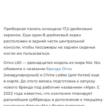
Приборная панель оснащена 17,2-дюймовым
экраном. Еще один 8-дюймовый экран
расположен в задней части центральной
консоли, чтобы пассажиры на заднем сиденье
могли им пользоваться.
Onvo L60 — двенадцатая модель из мира Nio. Nio
объявила о названии
бренда Onvo
(международный) и China Ledao (для Китая) еще
в марте. До этого велась подготовка к запуску
нового бренда под рабочим названием «Alps». С
2022 года известно, что компания планирует
дальнейшие суббренды в дополнение к текущему
основному бренду Nio с более дорогими