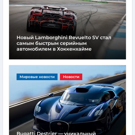
Новый Lamborghini Revuelto SV стал
самым быстрым серийным
автомобилем в Хоккенхайме
Мировые новости
Новости
Bugatti Destrier — уникальный