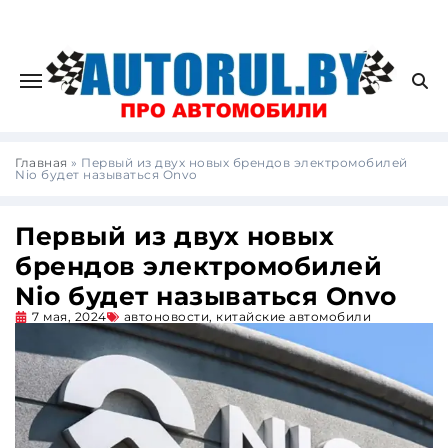
Главная
»
Первый из двух новых брендов электромобилей
Nio будет называться Onvo
Первый из двух новых
брендов электромобилей
Nio будет называться Onvo
7 мая, 2024
автоновости
,
китайские автомобили