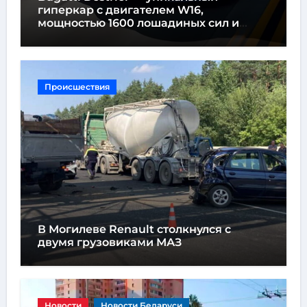
гиперкар с двигателем W16,
мощностью 1600 лошадиных сил и
высотой всего один метр
Происшествия
В Могилеве Renault столкнулся с
двумя грузовиками МАЗ
Новости
Новости Беларуси