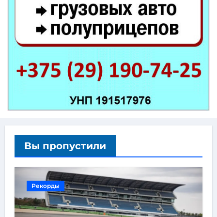
Вы пропустили
Рекорды