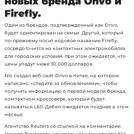
новых бренда Onvo и
Firefly.
Один из брендов, подтвержденный как Onvo,
будет ориентирован на семьи. Другой, который
по-прежнему носит кодовое название Firefly,
сосредоточится на компактных электромобилях
для городских условий, при этом ожидается, что
цены упадут ниже 30 000 долларов.
Nio создал веб-сайт Onvo в Китае, на котором
написано: «следите за обновлениями», чтобы
получить информацию о первой модели бренда,
компактном кроссовере, который будет
называться L60. Дебют ожидается позднее в этом
месяце.
Агентство Reuters со ссылкой на комментарии
Николя Винселота, генерального менеджера Nio