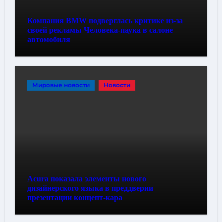
Компания BMW подверглась критике из-за
своей рекламы Человека-паука в салоне
автомобиля
Мировые новости
Новости
Acura показала элементы нового
дизайнерского языка в преддверии
презентации концепт-кара