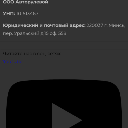
ООО Авторулевой
УНП:
101513467
Юридический и почтовый адрес:
220037 г. Минск,
пер. Уральский д.15 оф. 558
Читайте нас в соц-сетях:
Youtube