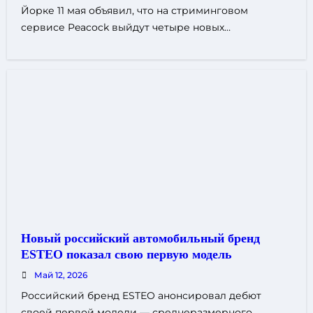
Йорке 11 мая объявил, что на стриминговом
сервисе Peacock выйдут четыре новых…
Новый российский автомобильный бренд
ESTEO показал свою первую модель
Май 12, 2026
Российский бренд ESTEO анонсировал дебют
своей первой модели — среднеразмерного