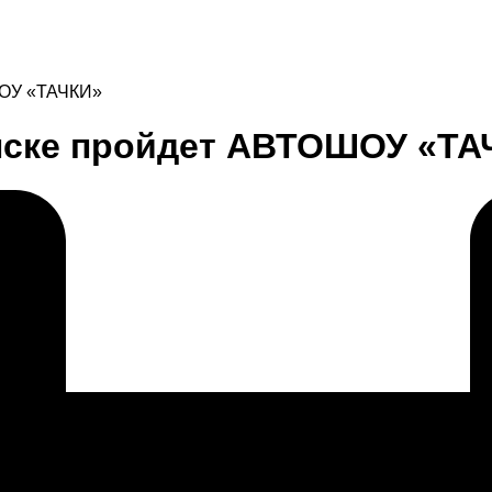
ОШОУ «ТАЧКИ»
Минске пройдет АВТОШОУ «Т