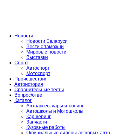
Авторулевой
Сайт про автомобили
Новости
Новости Беларуси
Вести с таможни
Мировые новости
Выставки
Спорт
Автоспорт
Мотоспорт
Происшествия
Автоистория
Сравнительные тесты
Вопрос/ответ
Каталог
Автоакcессуары и тюнинг
Автошколы и Мотошколы
Каршеринг
Запчасти
Кузовные работы
Официальные дилеры легковых авто