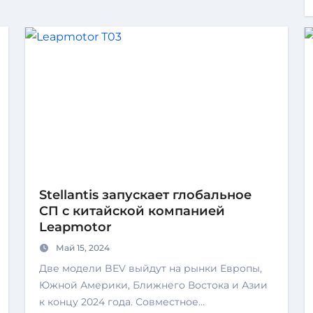
Stellantis запускает глобальное
СП с китайской компанией
Leapmotor
Май 15, 2024
Две модели BEV выйдут на рынки Европы,
Южной Америки, Ближнего Востока и Азии
к концу 2024 года. Совместное…