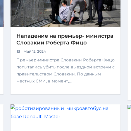
Нападение на премьер- министра
Словакии Роберта Фицо
Май 15, 2024
Премьер-министра Словакии Роберта Фицо
попытались убить после выездной встречи с
правительством Словакии. По данным
местных СМИ, в момент,…