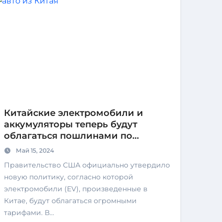
Китайские электромобили и
аккумуляторы теперь будут
облагаться пошлинами по
прибытии в США
Май 15, 2024
Правительство США официально утвердило
новую политику, согласно которой
электромобили (EV), произведенные в
Китае, будут облагаться огромными
тарифами. В…