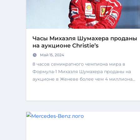
Часы Михаэля Шумахера проданы
на аукционе Christie’s
Май 15, 2024
8 часов семикратного чемпиона мира в
Формула-1 Михаэля Шумахера проданы на
аукционе в Женеве более чем 4 миллиона…