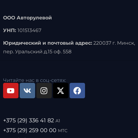
ООО Авторулевой
УНП:
101513467
Юридический и почтовый адрес:
220037 г. Минск,
пер. Уральский д.15 оф. 558
Читайте нас в соц-сетях:
+375 (29) 336 41 82
А1
+375 (29) 259 00 00
МТС