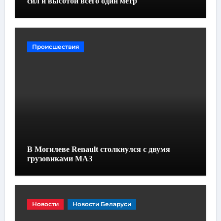
сил и высотой всего один метр
Происшествия
В Могилеве Renault столкнулся с двумя
грузовиками МАЗ
Новости
Новости Беларуси