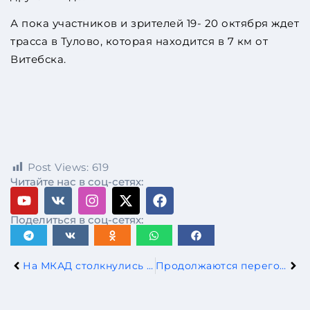
А пока участников и зрителей 19- 20 октября ждет
трасса в Тулово, которая находится в 7 км от
Витебска.
Post Views:
619
Читайте нас в соц-сетях:
Поделиться в соц-сетях:
На МКАД столкнулись 4 автомобиля
Продолжаются переговоры по тарифам между ЕС и Китаем