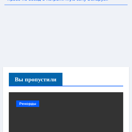
Вы пропустили
Рекорды