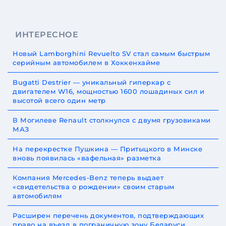
ИНТЕРЕСНОЕ
Новый Lamborghini Revuelto SV стал самым быстрым
серийным автомобилем в Хоккенхайме
Bugatti Destrier — уникальный гиперкар с
двигателем W16, мощностью 1600 лошадиных сил и
высотой всего один метр
В Могилеве Renault столкнулся с двумя грузовиками
МАЗ
На перекрестке Пушкина — Притыцкого в Минске
вновь появилась «вафельная» разметка
Компания Mercedes-Benz теперь выдает
«свидетельства о рождении» своим старым
автомобилям
Расширен перечень документов, подтверждающих
право на въезд в пограничную зону Беларуси