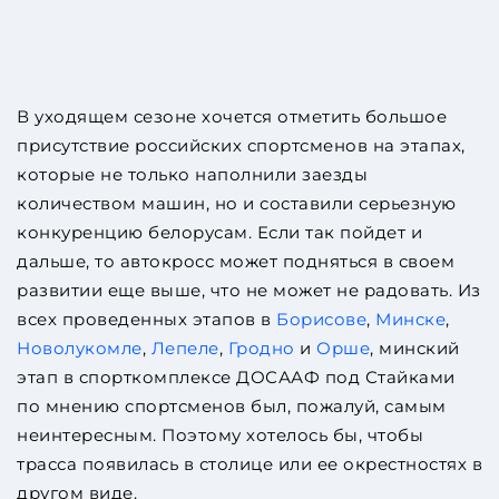
В уходящем сезоне хочется отметить большое
присутствие российских спортсменов на этапах,
которые не только наполнили заезды
количеством машин, но и составили серьезную
конкуренцию белорусам. Если так пойдет и
дальше, то автокросс может подняться в своем
развитии еще выше, что не может не радовать. Из
всех проведенных этапов в
Борисове
,
Минске
,
Новолукомле
,
Лепеле
,
Гродно
и
Орше
, минский
этап в спорткомплексе ДОСААФ под Стайками
по мнению спортсменов был, пожалуй, самым
неинтересным. Поэтому хотелось бы, чтобы
трасса появилась в столице или ее окрестностях в
другом виде.