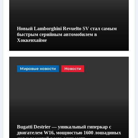
Новый Lamborghini Revuelto SV стал самым
быстрым серийным автомобилем в
Хоккенхайме
Мировые новости
Новости
Bugatti Destrier — уникальный гиперкар с
двигателем W16, мощностью 1600 лошадиных