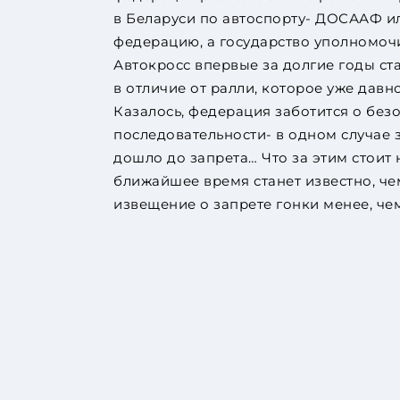
в Беларуси по автоспорту- ДОСААФ и
федерацию, а государство уполномоч
Автокросс впервые за долгие годы ст
в отличие от ралли, которое уже давно
Казалось, федерация заботится о без
последовательности- в одном случае з
дошло до запрета… Что за этим стоит
ближайшее время станет известно, че
извещение о запрете гонки менее, чем