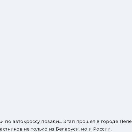
си по автокроссу позади… Этап прошел в городе Леп
астников не только из Беларуси, но и России.