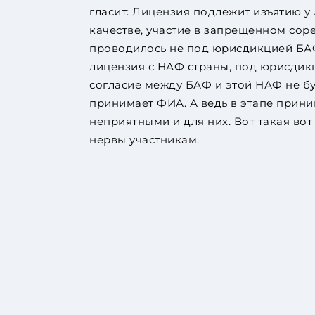
гласит: Лицензия подлежит изъятию у
качестве, участие в запрещенном сорев
проводилось не под юрисдикцией БАФ
лицензия с НАФ страны, под юрисдик
согласие между БАФ и этой НАФ не бу
принимает ФИА. А ведь в этапе прини
неприятными и для них. Вот такая во
нервы участникам.