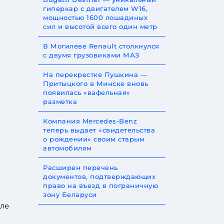
гиперкар с двигателем W16,
мощностью 1600 лошадиных
сил и высотой всего один метр
В Могилеве Renault столкнулся
с двумя грузовиками МАЗ
На перекрестке Пушкина —
Притыцкого в Минске вновь
появилась «вафельная»
разметка
Компания Mercedes-Benz
теперь выдает «свидетельства
о рождении» своим старым
автомобилям
Расширен перечень
документов, подтверждающих
право на въезд в пограничную
зону Беларуси
еле