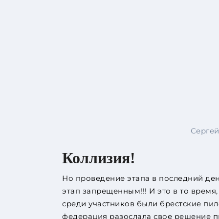
Сергей
Коллизия!
Но проведение этапа в последний де
этап запрещенным!!! И это в то время
среди участников были брестские пило
федерация разослала свое решение п