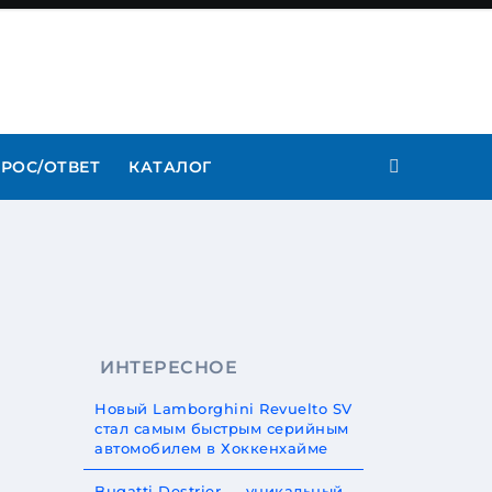
РОС/ОТВЕТ
КАТАЛОГ
ИНТЕРЕСНОЕ
Новый Lamborghini Revuelto SV
стал самым быстрым серийным
автомобилем в Хоккенхайме
Bugatti Destrier — уникальный