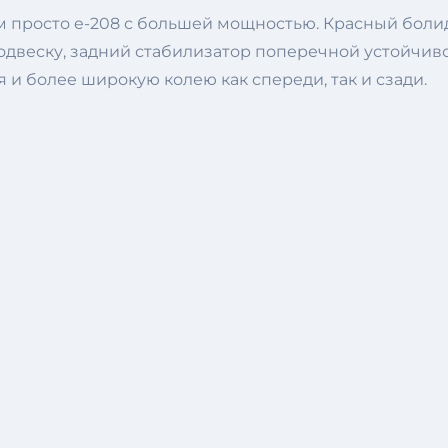
м просто e-208 с большей мощностью. Красный болид
веску, задний стабилизатор поперечной устойчиво
 более широкую колею как спереди, так и сзади.