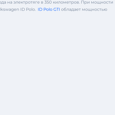
хода на электротяге в 350 километров. При мощности
lkswagen ID Polo.
ID Polo GTI
обладает мощностью