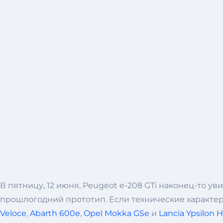
В пятницу, 12 июня, Peugeot e-208 GTi наконец-то у
прошлогодний прототип. Если технические характер
Veloce
,
Abarth 600e
,
Opel Mokka GSe
и
Lancia Ypsilon 