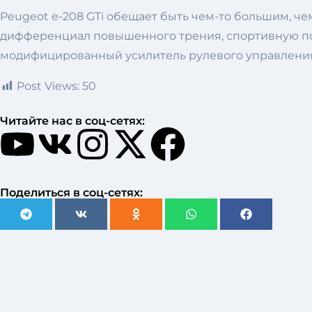
Peugeot e-208 GTi обещает быть чем-то большим, че
дифференциал повышенного трения, спортивную под
модифицированный усилитель рулевого управления и
Post Views:
50
Читайте нас в соц-сетях:
Поделиться в соц-сетях: