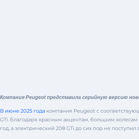
Компания Peugeot представила серийную версию новог
В июне 2025 года
компания Peugeot с соответствующ
GTi. Благодаря красным акцентам, большим колесам 
год, а электрический 208 GTi до сих пор не поступи