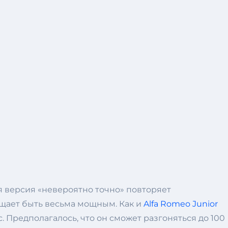
ая версия «невероятно точно» повторяет
ещает быть весьма мощным. Как и
Alfa Romeo Junior
с. Предполагалось, что он сможет разгоняться до 100