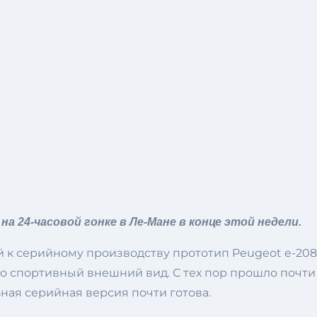
 24-часовой гонке в Ле-Мане в конце этой недели.
 к серийному производству прототип Peugeot e-208
вно спортивный внешний вид. С тех пор прошло почти
ьная серийная версия почти готова.