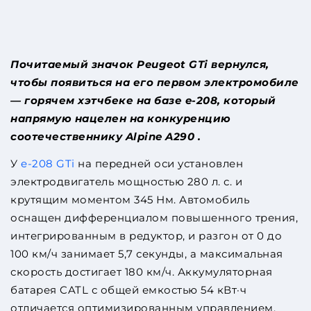
Почитаемый значок Peugeot GTi вернулся,
чтобы появиться на его первом электромобиле
— горячем хэтчбеке на базе e-208, который
напрямую нацелен на конкуренцию
соотечественнику Alpine A290 .
У
e-208 GTi
на передней оси установлен
электродвигатель мощностью 280 л. с. и
крутящим моментом 345 Нм. Автомобиль
оснащен дифференциалом повышенного трения,
интегрированным в редуктор, и разгон от 0 до
100 км/ч занимает 5,7 секунды, а максимальная
скорость достигает 180 км/ч. Аккумуляторная
батарея CATL с общей емкостью 54 кВт·ч
отличается оптимизированным управлением,