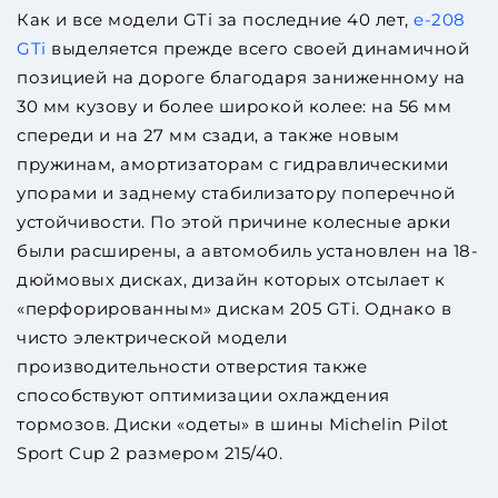
Как и все модели GTi за последние 40 лет,
e-208
GTi
выделяется прежде всего своей динамичной
позицией на дороге благодаря заниженному на
30 мм кузову и более широкой колее: на 56 мм
спереди и на 27 мм сзади, а также новым
пружинам, амортизаторам с гидравлическими
упорами и заднему стабилизатору поперечной
устойчивости. По этой причине колесные арки
были расширены, а автомобиль установлен на 18-
дюймовых дисках, дизайн которых отсылает к
«перфорированным» дискам 205 GTi. Однако в
чисто электрической модели
производительности отверстия также
способствуют оптимизации охлаждения
тормозов. Диски «одеты» в шины Michelin Pilot
Sport Cup 2 размером 215/40.