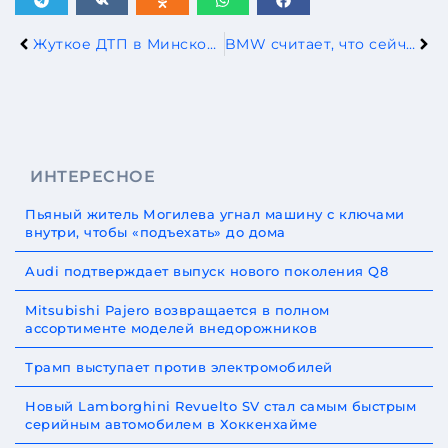
Жуткое ДТП в Минской области
BMW считает, что сейчас самое время перейти на водород
ИНТЕРЕСНОЕ
Пьяный житель Могилева угнал машину с ключами
внутри, чтобы «подъехать» до дома
Audi подтверждает выпуск нового поколения Q8
Mitsubishi Pajero возвращается в полном
ассортименте моделей внедорожников
Трамп выступает против электромобилей
Новый Lamborghini Revuelto SV стал самым быстрым
серийным автомобилем в Хоккенхайме