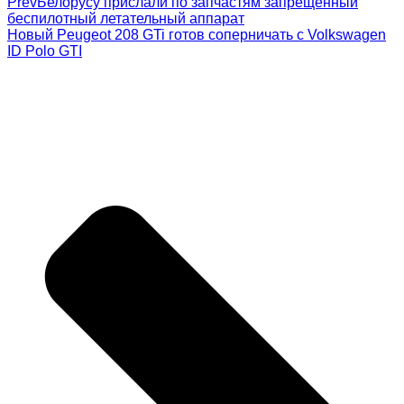
Prev
Белорусу прислали по запчастям запрещенный
беспилотный летательный аппарат
Новый Peugeot 208 GTi готов соперничать с Volkswagen
ID Polo GTI