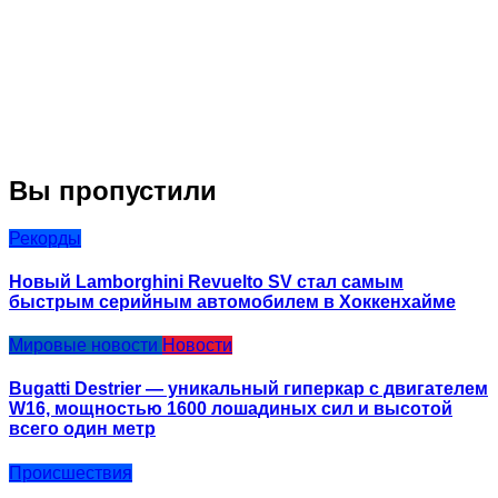
Вы пропустили
Рекорды
Новый Lamborghini Revuelto SV стал самым
быстрым серийным автомобилем в Хоккенхайме
Мировые новости
Новости
Bugatti Destrier — уникальный гиперкар с двигателем
W16, мощностью 1600 лошадиных сил и высотой
всего один метр
Происшествия