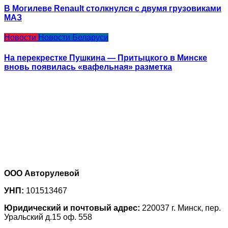
В Могилеве Renault столкнулся с двумя грузовиками
МАЗ
Новости
Новости Беларуси
На перекрестке Пушкина — Притыцкого в Минске
вновь появилась «вафельная» разметка
ООО Авторулевой
УНП:
101513467
Юридический и почтовый адрес:
220037 г. Минск, пер.
Уральский д.15 оф. 558