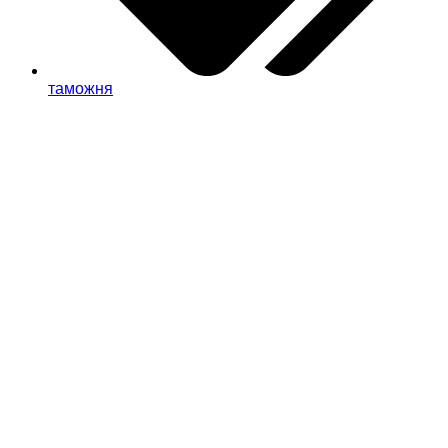
таможня