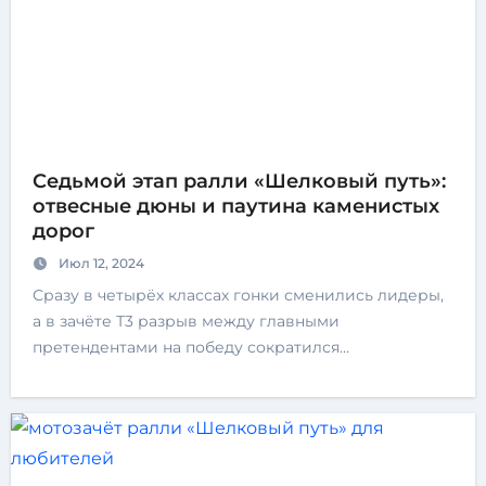
Седьмой этап ралли «Шелковый путь»:
отвесные дюны и паутина каменистых
дорог
Июл 12, 2024
Сразу в четырёх классах гонки сменились лидеры,
а в зачёте Т3 разрыв между главными
претендентами на победу сократился…