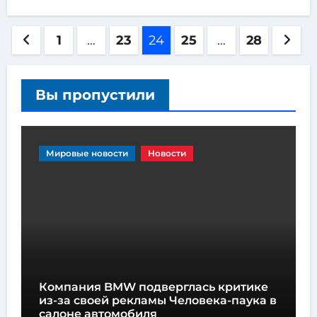
1
…
23
24
25
…
28
Вы пропустили
Мировые новости
Новости
Компания BMW подверглась критике
из-за своей рекламы Человека-паука в
салоне автомобиля