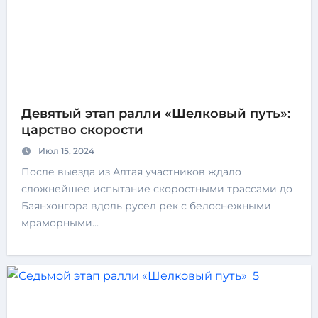
Девятый этап ралли «Шелковый путь»:
царство скорости
Июл 15, 2024
После выезда из Алтая участников ждало
сложнейшее испытание скоростными трассами до
Баянхонгора вдоль русел рек с белоснежными
мраморными…