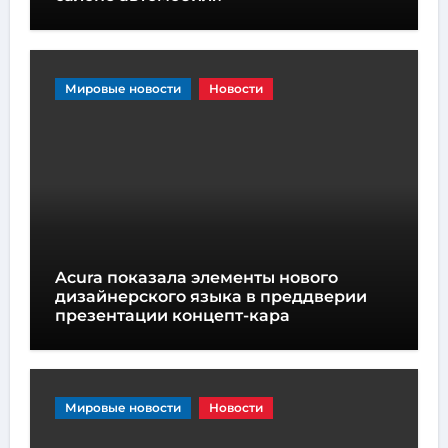
Мировые новости
Новости
Acura показала элементы нового
дизайнерского языка в преддверии
презентации концепт-кара
Мировые новости
Новости