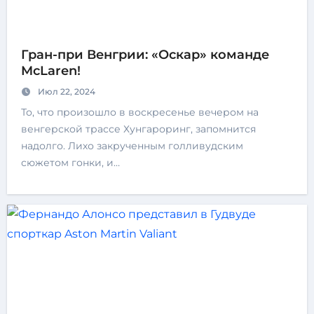
Гран-при Венгрии: «Оскар» команде
McLaren!
Июл 22, 2024
То, что произошло в воскресенье вечером на
венгерской трассе Хунгароринг, запомнится
надолго. Лихо закрученным голливудским
сюжетом гонки, и…