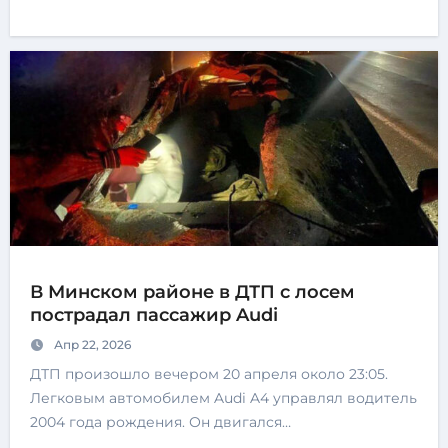
В Минском районе в ДТП с лосем
пострадал пассажир Audi
Апр 22, 2026
ДТП произошло вечером 20 апреля около 23:05.
Легковым автомобилем Audi A4 управлял водитель
2004 года рождения. Он двигался…