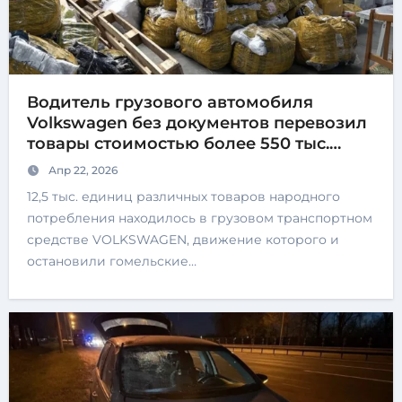
Водитель грузового автомобиля
Volkswagen без документов перевозил
товары стоимостью более 550 тыс.
рублей
Апр 22, 2026
12,5 тыс. единиц различных товаров народного
потребления находилось в грузовом транспортном
средстве VOLKSWAGEN, движение которого и
остановили гомельские…