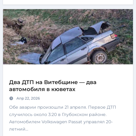
Два ДТП на Витебщине — два
автомобиля в кюветах
Апр 22, 2026
Обе аварии произошли 21 апреля. Первое ДТП
случилось около 3:20 в Глубокском районе.
Автомобилем Volkswagen Passat управлял 20-
летний…