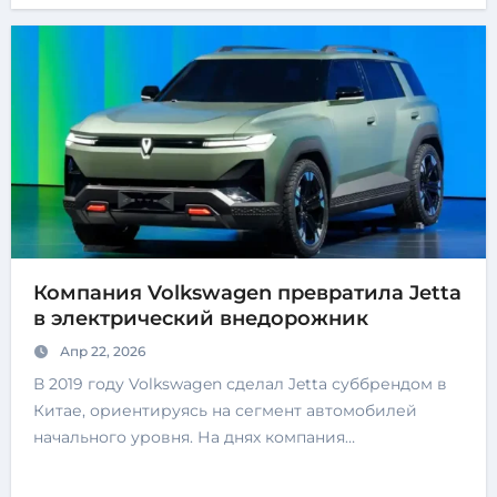
Компания Volkswagen превратила Jetta
в электрический внедорожник
Апр 22, 2026
В 2019 году Volkswagen сделал Jetta суббрендом в
Китае, ориентируясь на сегмент автомобилей
начального уровня. На днях компания…