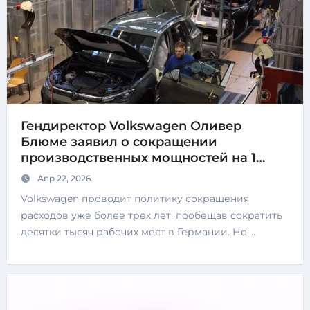
Гендиректор Volkswagen Оливер
Блюме заявил о сокращении
производственных мощностей на 1
миллион автомобилей в год
Апр 22, 2026
Volkswagen проводит политику сокращения
расходов уже более трех лет, пообещав сократить
десятки тысяч рабочих мест в Германии. Но,…