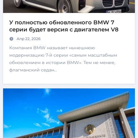
У полностью обновленного BMW 7
серии будет версия с двигателем V8
Апр 22, 2026
Компания BMW называет нынешнюю
модернизацию 7-й серии «самым масштабным
обновлением в истории BMW». Тем не менее,
флагманский седан…