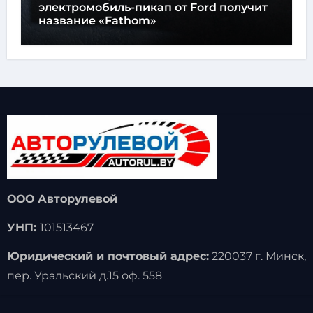
электромобиль-пикап от Ford получит
название «Fathom»
ООО Авторулевой
УНП:
101513467
Юридический и почтовый адрес:
220037 г. Минск,
пер. Уральский д.15 оф. 558