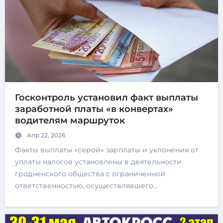
Госконтроль установил факт выплаты
заработной платы «в конвертах»
водителям маршруток
Апр 22, 2026
Факты выплаты «серой» зарплаты и уклонения от
уплаты налогов установлены в деятельности
гродненского общества с ограниченной
ответственностью, осуществлявшего…