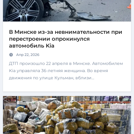
В Минске из-за невнимательности при
перестроении опрокинулся
автомобиль Kia
Апр 22, 2026
ДТП произошло 22 апреля в Минске. Автомобилем
Kia управляла 36-летняя женщина. Во время
движения по улице Кульман, вблизи…