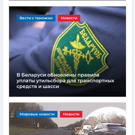
Вести с таможни
Новости
В Беларуси обновлены правила
уплаты утильсбора для транспортных
средств и шасси
Мировые новости
Новости