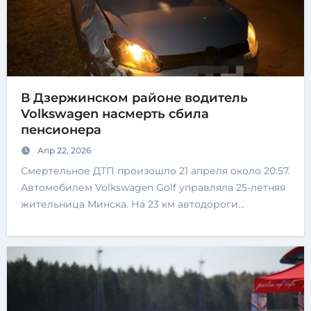
В Дзержинском районе водитель
Volkswagen насмерть сбила
пенсионера
Апр 22, 2026
Смертельное ДТП произошло 21 апреля около 20:57.
Автомобилем Volkswagen Golf управляла 25-летняя
жительница Минска. На 23 км автодороги…