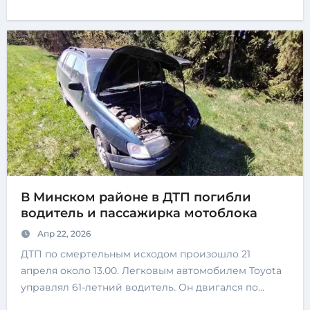
В Минском районе в ДТП погибли
водитель и пассажирка мотоблока
Апр 22, 2026
ДТП по смертельным исходом произошло 21
апреля около 13.00. Легковым автомобилем Toyota
управлял 61-летний водитель. Он двигался по…