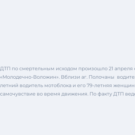
ДТП по смертельным исходом произошло 21 апреля ок
«Молодечно-Воложин». Вблизи аг. Полочаны водитель
летний водитель мотоблока и его 79-летняя женщи
самочувствие во время движения. По факту ДТП вед