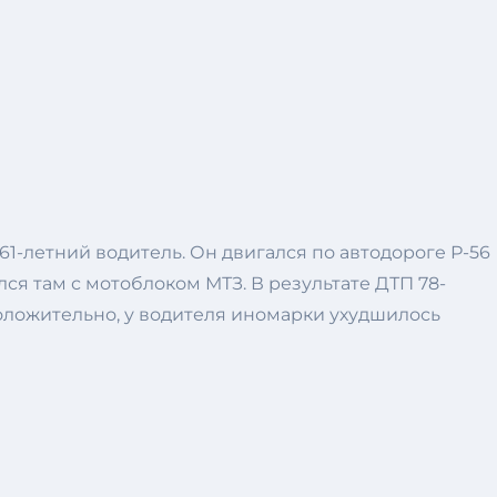
1-летний водитель. Он двигался по автодороге Р-56
я там с мотоблоком МТЗ. В результате ДТП 78-
оложительно, у водителя иномарки ухудшилось