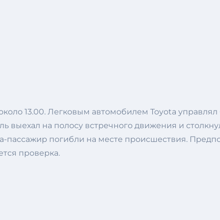
оло 13.00. Легковым автомобилем Toyota управлял 6
 выехал на полосу встречного движения и столкнулс
на-пассажир погибли на месте происшествия. Предп
ется проверка.