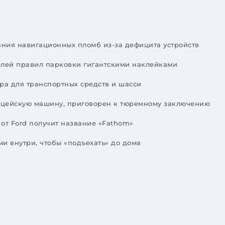
вания навигационных пломб из-за дефицита устройств
елей правил парковки гигантскими наклейками
ра для транспортных средств и шасси
олицейскую машину, приговорен к тюремному заключению
от Ford получит название «Fathom»
и внутри, чтобы «подъехать» до дома