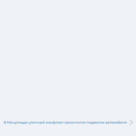
В Мачулищах уличный конфликт закончился поджогом автомобиля