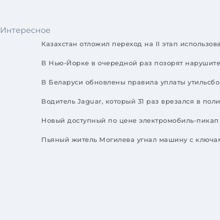
Интересное
Казахстан отложил переход на II этап использо
В Нью-Йорке в очередной раз позорят нарушит
В Беларуси обновлены правила уплаты утильсбо
Водитель Jaguar, который 31 раз врезался в п
Новый доступный по цене электромобиль-пикап 
Пьяный житель Могилева угнал машину с ключам