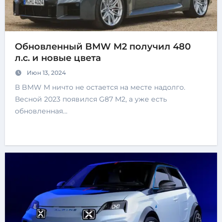
Обновленный BMW M2 получил 480
л.с. и новые цвета
Июн 13, 2024
В BMW M ничто не остается на месте надолго.
Весной 2023 появился G87 M2, а уже есть
обновленная…