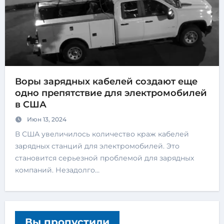
Воры зарядных кабелей создают еще
одно препятствие для электромобилей
в США
Июн 13, 2024
В США увеличилось количество краж кабелей
зарядных станций для электромобилей. Это
становится серьезной проблемой для зарядных
компаний. Незадолго…
Вы пропустили