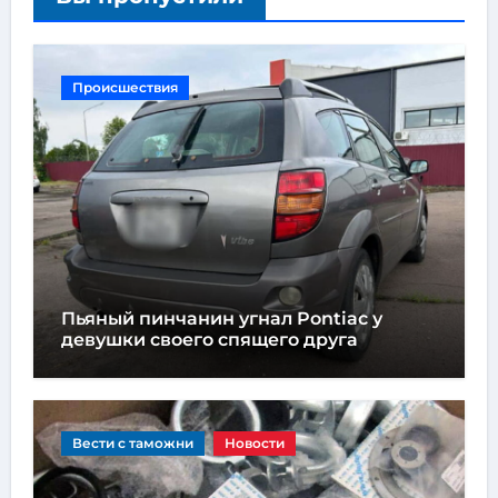
Происшествия
Пьяный пинчанин угнал Pontiac у
девушки своего спящего друга
Вести с таможни
Новости