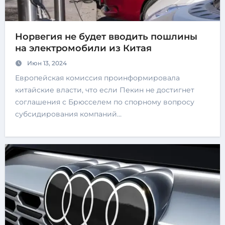
Норвегия не будет вводить пошлины
на электромобили из Китая
Июн 13, 2024
Европейская комиссия проинформировала
китайские власти, что если Пекин не достигнет
соглашения с Брюсселем по спорному вопросу
субсидирования компаний…