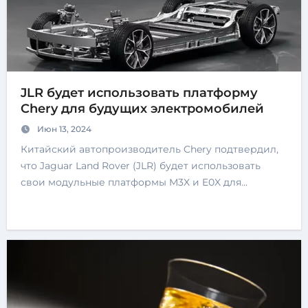
JLR будет использовать платформу
Chery для будущих электромобилей
Июн 13, 2024
Китайский автопроизводитель Chery подтвердил,
что Jaguar Land Rover (JLR) будет использовать
свои модульные платформы M3X и E0X для…