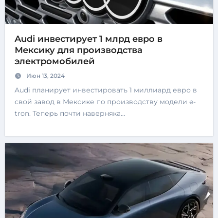
Audi инвестирует 1 млрд евро в
Мексику для производства
электромобилей
Июн 13, 2024
Audi планирует инвестировать 1 миллиард евро в
свой завод в Мексике по производству модели e-
tron. Теперь почти наверняка…