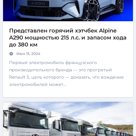
Представлен горячий хэтчбек Alpine
A290 мощностью 215 л.с. и запасом хода
до 380 км
Июн 13, 2024
Первый электромобиль французского
производительного бренда — это прогретый
Renault 5, цель которого — доказать, что вождение
электромобилей может…