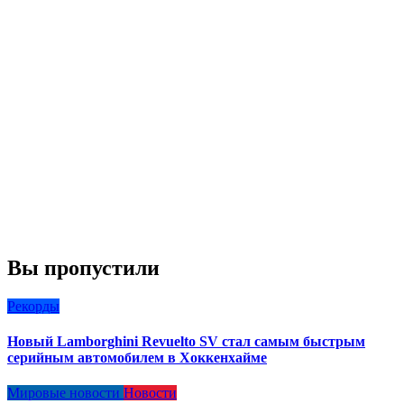
Вы пропустили
Рекорды
Новый Lamborghini Revuelto SV стал самым быстрым
серийным автомобилем в Хоккенхайме
Мировые новости
Новости