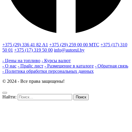
+375 (29) 336 41 82
А1
+375 (29) 259 00 00
МТС
+375 (17) 310
50 01
+375 (17) 319 50 00
info@autorul.by
- Цены на топливо
- Курсы валют
- О нас
- Прайс лист
- Размещение в каталоге
- Обратная связь
- Политика обработки персональных данных
© 2024 - Все права защищены!
Найти: