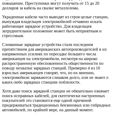
повышение. Преступники могут получить от 15 до 20
долларов за кабель на свалке металлолома.
Украденные кабели часто выводят из строя целые станции,
вынуждая владельцев электромобилей отчаянно искать
работающее зарядное устройство. Для владельцев
затруднительное положение может быть неприятным и
стрессовым.
Сломанные зарядные устройства стали последним
препятствием для американских автопроизводителей в их
напряженных усилиях по пересадке большего числа
американцев на электромобили, несмотря на широко
распространенную обеспокоенность общественности по
поводу нехватки зарядных станций. Примерно 4 из 10
взрослых американцев говорят, что, по их мнению,
электромобили заряжаются слишком долго, или не знают о
каких-либо зарядных станциях поблизости.
Хотя даже поиск зарядной станции не обязательно означает
поиск исправных кабелей, для скептически настроенных
покупателей это становится еще одной причиной
придерживаться традиционных бензиновых или гибридных
автомобилей, по крайней мере, на данный момент.