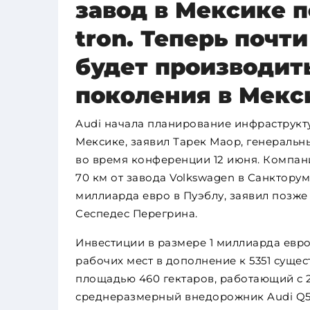
завод в Мексике п
tron. Теперь почт
будет производит
поколения в Мекс
Audi начала планирование инфраструкту
Мексике, заявил Тарек Маор, генераль
во время конференции 12 июня. Компани
70 км от завода Volkswagen в Санкторум
миллиарда евро в Пуэблу, заявил позж
Сеспедес Перегрина.
Инвестиции в размере 1 миллиарда евро
рабочих мест в дополнение к 5351 сущ
площадью 460 гектаров, работающий с 2
среднеразмерный внедорожник Audi Q5.