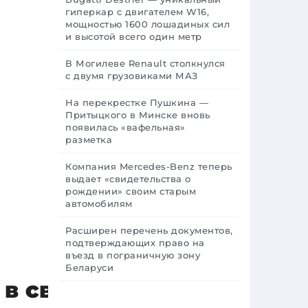
гиперкар с двигателем W16,
мощностью 1600 лошадиных сил
и высотой всего один метр
В Могилеве Renault столкнулся
с двумя грузовиками МАЗ
На перекрестке Пушкина —
Притыцкого в Минске вновь
появилась «вафельная»
разметка
Компания Mercedes-Benz теперь
выдает «свидетельства о
рождении» своим старым
автомобилям
Расширен перечень документов,
подтверждающих право на
въезд в пограничную зону
Беларуси
 в свой