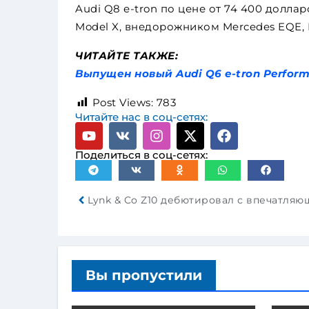
Audi Q8 e-tron по цене от 74 400 доллар
Model X, внедорожником Mercedes EQE, B
ЧИТАЙТЕ ТАКЖЕ:
Выпущен новый Audi Q6 e-tron Perform
Post Views:
783
Читайте нас в соц-сетях:
Поделиться в соц-сетях:
Вы пропустили