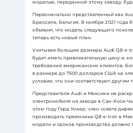
моделью, переданной этому заводу, буд
Первоначально представленный как Audi 
Брюсселе, Бельгия. В ноябре 2021 год
объявил, что модель следующего поколен
теперь есть новый план.
Учитывая большие размеры Audi Q8 e-tr
будет иметь привлекательную цену и, к
требований американских клиентов. Бол
в размере до 7500 долларов США на эл
условии, что они соответствуют другим
Представители Audi и Мексики не раскр
электромобиля на заводе в Сан-Хосе-Ч
этом году Герд Уокер, член совета дире
производить преемника Q8 e-tron в Мек
модели и сроков производства должно 