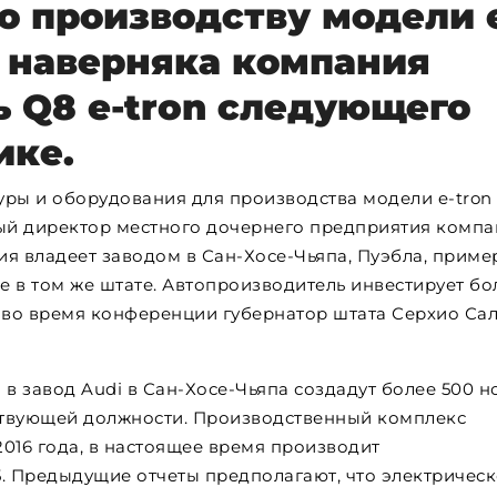
о производству модели 
и наверняка компания
ь Q8 e-tron следующего
ике.
ры и оборудования для производства модели e-tron
ный директор местного дочернего предприятия компа
я владеет заводом в Сан-Хосе-Чьяпа, Пуэбла, приме
е в том же штате. Автопроизводитель инвестирует бол
е во время конференции губернатор штата Серхио Са
 в завод Audi в Сан-Хосе-Чьяпа создадут более 500 н
ествующей должности. Производственный комплекс
016 года, в настоящее время производит
 Предыдущие отчеты предполагают, что электричес