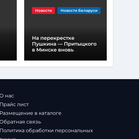
Новости
Новости Беларуси
На перекрестке
Пушкина — Притыцкого
в Минске вновь
появилась «вафельная»
разметка
 О нас
 Прайс лист
 Размещение в каталоге
 Обратная связь
 Политика обработки персональных