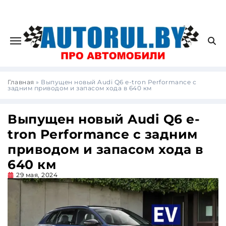
Главная
»
Выпущен новый Audi Q6 e-tron Performance с
задним приводом и запасом хода в 640 км
Выпущен новый Audi Q6 e-
tron Performance с задним
приводом и запасом хода в
640 км
29 мая, 2024