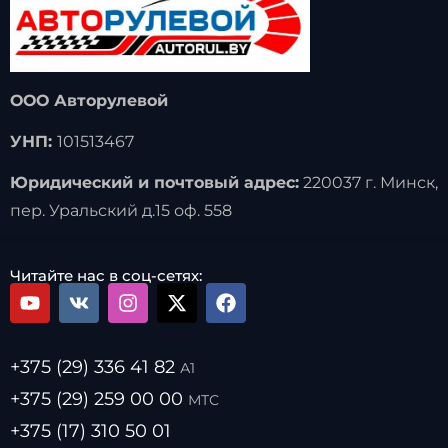
ООО Авторулевой
УНП:
101513467
Юридический и почтовый адрес:
220037 г. Минск,
пер. Уральский д.15 оф. 558
Читайте нас в соц-сетях:
+375 (29) 336 41 82
А1
+375 (29) 259 00 00
МТС
+375 (17) 310 50 01