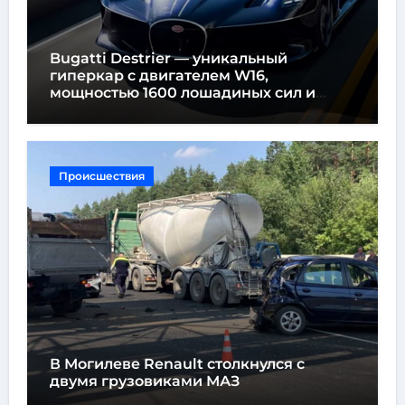
Bugatti Destrier — уникальный
гиперкар с двигателем W16,
мощностью 1600 лошадиных сил и
высотой всего один метр
Происшествия
В Могилеве Renault столкнулся с
двумя грузовиками МАЗ