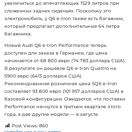
увеличиться до впечатляющих 1529 литров при
сложенных задних сиденьях. Поскольку это
электромобиль, у Q6 e-tron также есть багажник,
который предлагает дополнительные 64 литра
багажника.
Новый Audi Q6 e-tron Performance теперь
доступен для заказа в Германии, где цена
начинается от 68 800 евро (74 783 доллара США).
В результате он дешевле Q6 e-tron Quattro на
5900 евро (6413 долларов США).
Рекомендованная розничная цена SQ6 e-tron
составляет 93 800 евро (101 957 долларов США) в
базовой конфигурации. Ожидается, что поставки
Performance начнутся в третьем квартале этого
года, а две другие модели — в августе.
Post Views:
860
Читайте нас в соц-сетях: