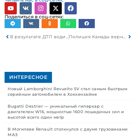
Поделиться в соц-сетях:
В результате ДТП водителя Mitsubishi выбросило из автомобиля
Полиция Канады вернула классические автомобили на сумму 3 миллиона долларов
ИНТЕРЕСНОЕ
Новый Lamborghini Revuelto SV стал самым быстрым
серийным автомобилем в Хоккенхайме
Bugatti Destrier — уникальный гиперкар с
двигателем W16, мощностью 1600 лошадиных сил и
высотой всего один метр
В Могилеве Renault столкнулся с двумя грузовиками
МАЗ