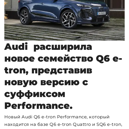
Audi расширила
новое семейство Q6 e-
tron, представив
новую версию с
суффиксом
Performance.
Новый Audi Q6 e-tron Performance, который
находится на базе Q6 e-tron Quattro и SQ6 e-tron,