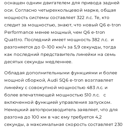
оснащен одним двигателем для привода задней
оси. Согласно четырехкольцевой марке, общая
мощность системы составляет 322 л.с. Те, кто
следит за мощностью, знают, что новый Q6 e-tron
Performance менее мощный, чем Q6 e-tron
Quattro. Последний имеет мощность 382 л.с. и
разгоняется до 0–100 км/ч за 5,9 секунды, тогда
как последний представитель линейки на семь
десятых секунды медленнее.
Обладая дополнительными функциями и более
мощной сборкой, Audi SQ6 e-tron возглавляет
линейку с совокупной мощностью 483 л.с. и
более впечатляющей мощностью 510 л.с. с
включенной функцией управления запуском.
Немецкий автопроизводитель заявляет, что для
разгона до 100 км в час ему требуется 4,2
секунды, а максимальная скорость составляет 230