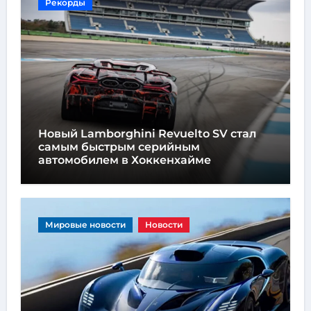
Рекорды
Новый Lamborghini Revuelto SV стал
самым быстрым серийным
автомобилем в Хоккенхайме
Мировые новости
Новости