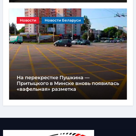
Новости
Новости Беларуси
На перекрестке Пушкина —
Притыцкого в Минске вновь появилась
«вафельная» разметка