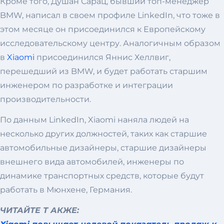
Кроме того, Душан Сарац, бывший топ-менеджер
BMW, написал в своем профиле LinkedIn, что тоже в
этом месяце он присоединился к Европейскому
исследовательскому центру. Аналогичным образом
в
Xiaomi
присоединился Яннис Хеллвиг,
перешедший из BMW, и будет работать старшим
инженером по разработке и интеграции
производительности.
По данным LinkedIn, Xiaomi наняла людей на
несколько других должностей, таких как старшие
автомобильные дизайнеры, старшие дизайнеры
внешнего вида автомобилей, инженеры по
динамике транспортных средств, которые будут
работать в Мюнхене, Германия.
ЧИТАЙТЕ Т АКЖЕ: