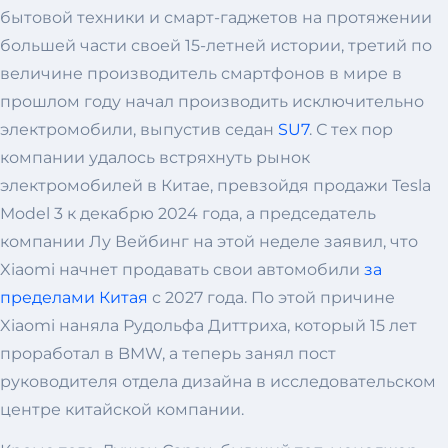
бытовой техники и смарт-гаджетов на протяжении
большей части своей 15-летней истории, третий по
величине производитель смартфонов в мире в
прошлом году начал производить исключительно
электромобили, выпустив седан
SU7
. С тех пор
компании удалось встряхнуть рынок
электромобилей в Китае, превзойдя продажи Tesla
Model 3 к декабрю 2024 года, а председатель
компании Лу Вейбинг на этой неделе заявил, что
Xiaomi начнет продавать свои автомобили
за
пределами Китая
с 2027 года. По этой причине
Xiaomi наняла Рудольфа Диттриха, который 15 лет
проработал в BMW, а теперь занял пост
руководителя отдела дизайна в исследовательском
центре китайской компании.