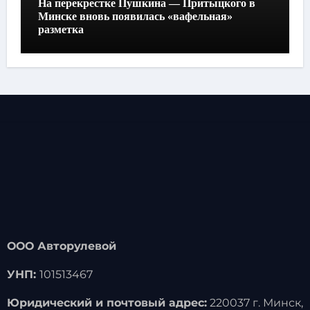
На перекрестке Пушкина — Притыцкого в
Минске вновь появилась «вафельная»
разметка
ООО Авторулевой
УНП:
101513467
Юридический и почтовый адрес:
220037 г. Минск,