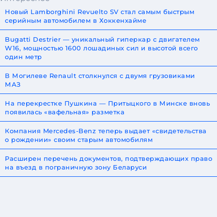
Новый Lamborghini Revuelto SV стал самым быстрым
серийным автомобилем в Хоккенхайме
Bugatti Destrier — уникальный гиперкар с двигателем
W16, мощностью 1600 лошадиных сил и высотой всего
один метр
В Могилеве Renault столкнулся с двумя грузовиками
МАЗ
На перекрестке Пушкина — Притыцкого в Минске вновь
появилась «вафельная» разметка
Компания Mercedes-Benz теперь выдает «свидетельства
о рождении» своим старым автомобилям
Расширен перечень документов, подтверждающих право
на въезд в пограничную зону Беларуси