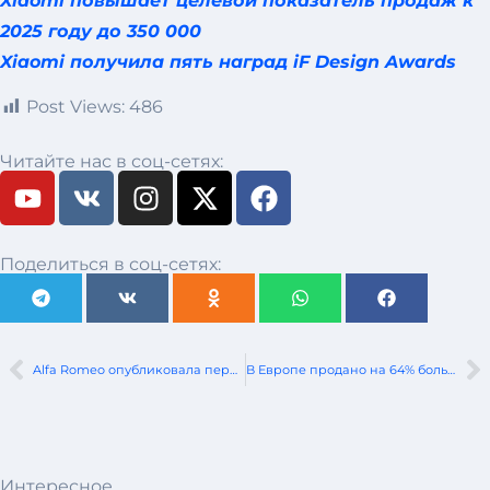
Xiaomi повышает целевой показатель продаж к
2025 году до 350 000
Xiaomi получила пять наград iF Design Awards
Post Views:
486
Читайте нас в соц-сетях:
Поделиться в соц-сетях:
Alfa Romeo опубликовала первые закамуфлированные фотографии нового Stelvio
В Европе продано на 64% больше китайских автомобилей, но меньше электромобилей
Интересное