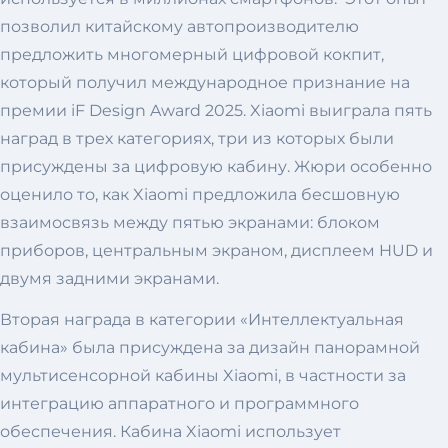
позволил китайскому автопроизводителю
предложить многомерный цифровой кокпит,
который получил международное признание на
премии iF Design Award 2025. Xiaomi выиграла пять
наград в трех категориях, три из которых были
присуждены за цифровую кабину. Жюри особенно
оценило то, как Xiaomi предложила бесшовную
взаимосвязь между пятью экранами: блоком
приборов, центральным экраном, дисплеем HUD и
двумя задними экранами.
Вторая награда в категории «Интеллектуальная
кабина» была присуждена за дизайн панорамной
мультисенсорной кабины Xiaomi, в частности за
интеграцию аппаратного и программного
обеспечения. Кабина Xiaomi использует