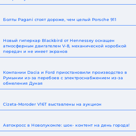
Болты Pagani стоят дороже, чем целый Porsche 911
Новый гиперкар Blackbird от Hennessey оснащен
атмосферным двигателем V-8, механической коробкой
передач и не имеет экранов
Компании Dacia и Ford приостановили производство в
Румынии из-за перебоев с электроснабжением из-за
обмеления Дуная
Cizeta-Moroder V16T выставлены на аукцион
Автокросс в Новолукомле: шок- контент на день города!