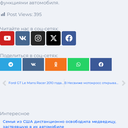
функциями автомобиля.
Post Views:
395
Читайте нас в соц-сетях:
Поделиться в соц-сетях:
Ford GT Le Mans Racer 2010 года будет разрешен для дорог общего пользования
В Несвиже мотокросс открывает сезон!
Интересное
Семья из США дистанционно освободила медведицу,
застрявшую в их автомобиле