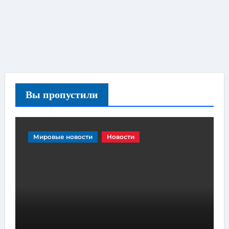
Вы пропустили
Мировые новости
Новости