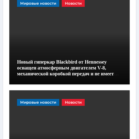
Мировые новости
Новости
Новый гиперкар Blackbird от Hennessey
оснащен атмосферным двигателем V-8,
механической коробкой передач и не имеет
экранов
Мировые новости
Новости