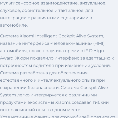
мультисенсорное взаимодействие, визуальное,
слуховое, обонятельное и тактильное, для
интеграции с различными сценариями в
автомобиле.
Система Xiaomi Intelligent Cockpit Alive System,
название интерфейса «человек-машина» (HMI)
автомобиля, также получила премию iF Design
Award. Жюри похвалило интерфейс за адаптацию к
потребностям водителя при изменении условий.
Система разработана для обеспечения
естественного и интеллектуального опыта при
сохранении безопасности. Система Cockpit Alive
System легко интегрируется с различными
продуктами экосистемы Xiaomi, создавая гибкий
интерактивный опыт в одном месте.
Хотя истинные фанаты электромобилей презирают