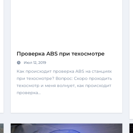
Проверка ABS при техосмотре
Июл 12, 2019
Как происходит проверка ABS на станциях
при техосмотре? Вопрос: Скоро проходить
техосмотр и меня волнует, как происходит
проверка…