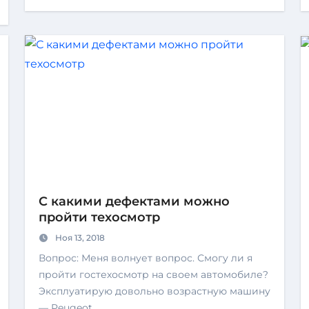
С какими дефектами можно
пройти техосмотр
Ноя 13, 2018
Вопрос: Меня волнует вопрос. Смогу ли я
пройти гостехосмотр на своем автомобиле?
Эксплуатирую довольно возрастную машину
— Peugeot…