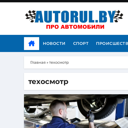
НОВОСТИ
СПОРТ
ПРОИСШЕСТ
Главная
»
техосмотр
техосмотр