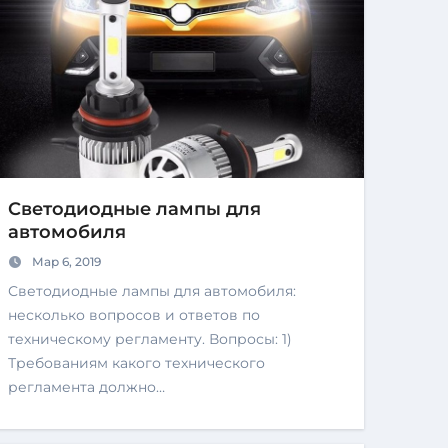
Светодиодные лампы для
автомобиля
Мар 6, 2019
Светодиодные лампы для автомобиля:
несколько вопросов и ответов по
техническому регламенту. Вопросы: 1)
Требованиям какого технического
регламента должно…