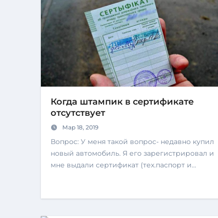
Когда штампик в сертификате
отсутствует
Мар 18, 2019
Вопрос: У меня такой вопрос- недавно купил
новый автомобиль. Я его зарегистрировал и
мне выдали сертификат (тех.паспорт и…