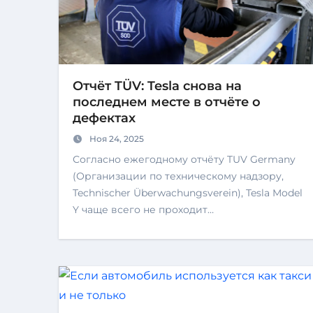
Отчёт TÜV: Tesla снова на
последнем месте в отчёте о
дефектах
Ноя 24, 2025
Согласно ежегодному отчёту TUV Germany
(Организации по техническому надзору,
Technischer Überwachungsverein), Tesla Model
Y чаще всего не проходит…