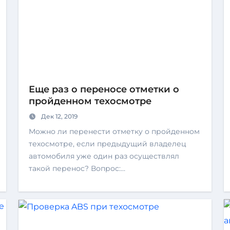
Еще раз о переносе отметки о
пройденном техосмотре
Дек 12, 2019
Можно ли перенести отметку о пройденном
техосмотре, если предыдущий владелец
автомобиля уже один раз осуществлял
такой перенос? Вопрос:…