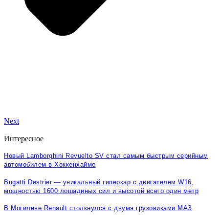
Next
Интересное
Новый Lamborghini Revuelto SV стал самым быстрым серийным
автомобилем в Хоккенхайме
Bugatti Destrier — уникальный гиперкар с двигателем W16,
мощностью 1600 лошадиных сил и высотой всего один метр
В Могилеве Renault столкнулся с двумя грузовиками МАЗ