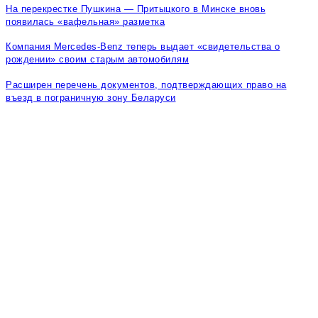
На перекрестке Пушкина — Притыцкого в Минске вновь
появилась «вафельная» разметка
Компания Mercedes-Benz теперь выдает «свидетельства о
рождении» своим старым автомобилям
Расширен перечень документов, подтверждающих право на
въезд в пограничную зону Беларуси