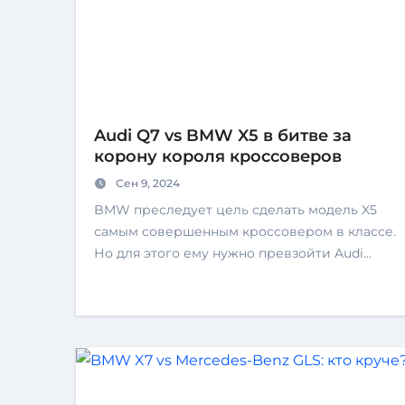
Audi Q7 vs BMW X5 в битве за
корону короля кроссоверов
Сен 9, 2024
BMW преследует цель сделать модель X5
самым совершенным кроссовером в классе.
Но для этого ему нужно превзойти Audi…