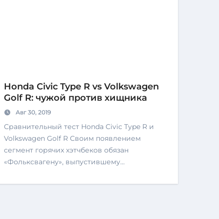
Honda Civic Type R vs Volkswagen
Golf R: чужой против хищника
Авг 30, 2019
Сравнительный тест Honda Civic Type R и
Volkswagen Golf R Своим появлением
сегмент горячих хэтчбеков обязан
«Фольксвагену», выпустившему…