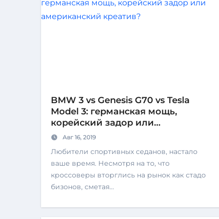
BMW 3 vs Genesis G70 vs Tesla
Model 3: германская мощь,
корейский задор или
американский креатив?
Авг 16, 2019
Любители спортивных седанов, настало
ваше время. Несмотря на то, что
кроссоверы вторглись на рынок как стадо
бизонов, сметая…