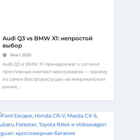
Audi Q3 vs BMW X1: непростой
выбор
Фев 1, 2025
Audi Q3 и BMW X1 принадлежат к сегмент
престижных компакт-кроссоверов — одному
из самых быстрорастущих на американском
рынке,…