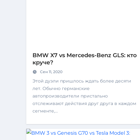
BMW X7 vs Mercedes-Benz GLS: кто
круче?
Сен 11, 2020
Этой дуэли пришлось ждать более десяти
лет. Обычно германские
автопроизводители пристально
отслеживают действия друг друга в каждом
сегменте,…