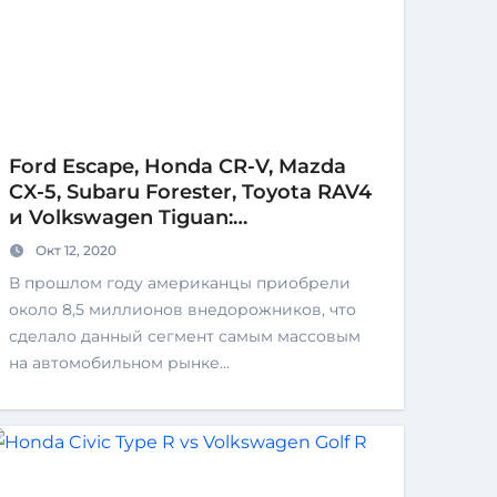
Ford Escape, Honda CR-V, Mazda
CX-5, Subaru Forester, Toyota RAV4
и Volkswagen Tiguan:
кроссоверная баталия
Окт 12, 2020
В прошлом году американцы приобрели
около 8,5 миллионов внедорожников, что
сделало данный сегмент самым массовым
на автомобильном рынке…