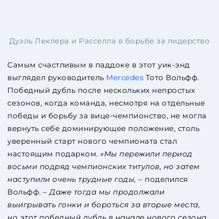
Дуэль Леклера и Расселла в борьбе за лидерство
Самым счастливым в паддоке в этот уик-энд
выглядел руководитель
Mercedes
Тото Вольфф.
Победный дубль после нескольких непростых
сезонов, когда команда, несмотря на отдельные
победы и борьбу за вице-чемпионство, не могла
вернуть себе доминирующее положение, столь
уверенный старт нового чемпионата стал
настоящим подарком
. «Мы пережили период
восьми подряд чемпионских титулов, но затем
наступили очень трудные годы,
– поделился
Вольфф. –
Даже тогда мы продолжали
выигрывать гонки и бороться за вторые места,
но этот победный дубль в начале нового сезона,