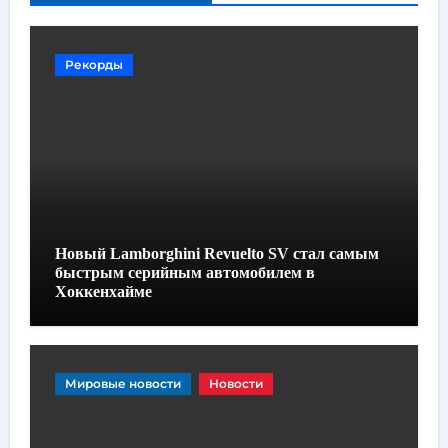
Рекорды
Новый Lamborghini Revuelto SV стал самым
быстрым серийным автомобилем в
Хоккенхайме
Мировые новости
Новости