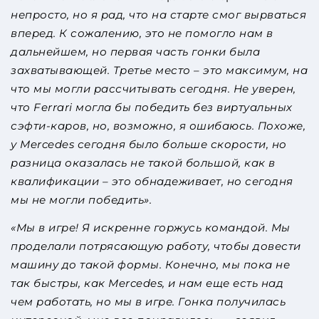
непросто, но я рад, что на старте смог вырваться
вперед. К сожалению, это не помогло нам в
дальнейшем, но первая часть гонки была
захватывающей. Третье место – это максимум, на
что мы могли рассчитывать сегодня. Не уверен,
что Ferrari могла бы победить без виртуальных
сэфти-каров, но, возможно, я ошибаюсь. Похоже,
у Mercedes сегодня было больше скорости, но
разница оказалась не такой большой, как в
квалификации – это обнадеживает, но сегодня
мы не могли победить».
«Мы в игре! Я искренне горжусь командой. Мы
проделали потрясающую работу, чтобы довести
машину до такой формы. Конечно, мы пока не
так быстры, как Mercedes, и нам еще есть над
чем работать, но мы в игре. Гонка получилась