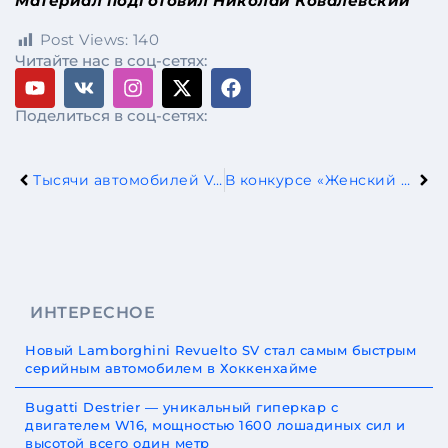
Материал подготовил Николай Ковалевский
Post Views:
140
Читайте нас в соц-сетях:
Поделиться в соц-сетях:
Тысячи автомобилей Volkswagen и Audi ожидают своей участи в пустыне Мохаве
В конкурсе «Женский автомобиль года-2026» победителем стал Nissan Leaf
ИНТЕРЕСНОЕ
Новый Lamborghini Revuelto SV стал самым быстрым
серийным автомобилем в Хоккенхайме
Bugatti Destrier — уникальный гиперкар с
двигателем W16, мощностью 1600 лошадиных сил и
высотой всего один метр