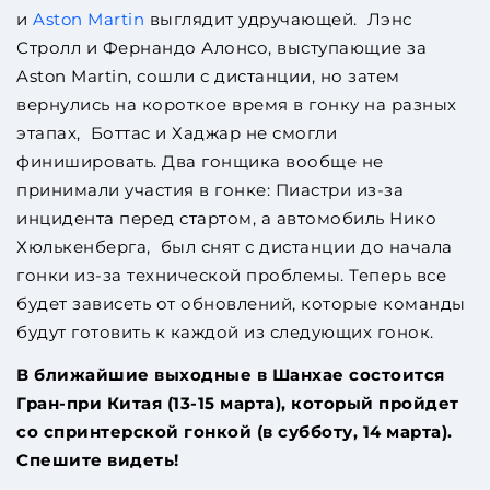
и
Aston Martin
выглядит удручающей.
Лэнс
Стролл и Фернандо Алонсо, выступающие за
Aston Martin, сошли с дистанции, но затем
вернулись на короткое время в гонку на разных
этапах, Боттас и Хаджар не смогли
финишировать. Два гонщика вообще не
принимали участия в гонке: Пиастри из-за
инцидента перед стартом, а автомобиль Нико
Хюлькенберга, был снят с дистанции до начала
гонки из-за технической проблемы.
Теперь все
будет зависеть от обновлений, которые команды
будут готовить к каждой из следующих гонок.
В ближайшие выходные в Шанхае состоится
Гран-при Китая (13-15 марта), который пройдет
со спринтерской гонкой (в субботу, 14 марта).
Спешите видеть!