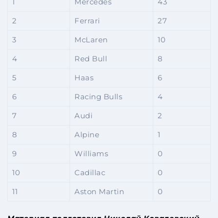
1
Mercedes
43
2
Ferrari
27
3
McLaren
10
4
Red Bull
8
5
Haas
6
6
Racing Bulls
4
7
Audi
2
8
Alpine
1
9
Williams
0
10
Cadillac
0
11
Aston Martin
0