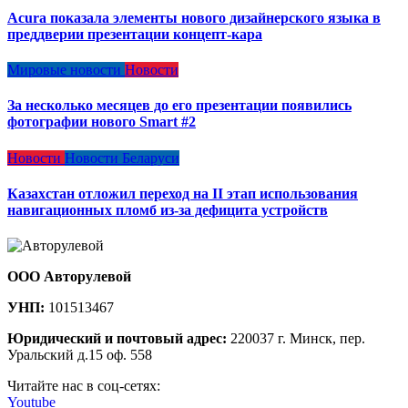
Acura показала элементы нового дизайнерского языка в
преддверии презентации концепт-кара
Мировые новости
Новости
За несколько месяцев до его презентации появились
фотографии нового Smart #2
Новости
Новости Беларуси
Казахстан отложил переход на II этап использования
навигационных пломб из-за дефицита устройств
ООО Авторулевой
УНП:
101513467
Юридический и почтовый адрес:
220037 г. Минск, пер.
Уральский д.15 оф. 558
Читайте нас в соц-сетях:
Youtube