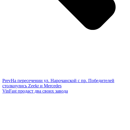
Prev
На пересечении ул. Нарочанской с пр. Победителей
столкнулись Zeekr и Mercedes
VinFast продаст два своих завода