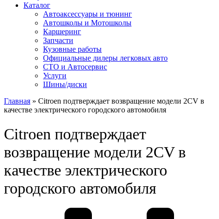
Каталог
Автоакcессуары и тюнинг
Автошколы и Мотошколы
Каршеринг
Запчасти
Кузовные работы
Официальные дилеры легковых авто
СТО и Автосервис
Услуги
Шины/диски
Главная
»
Citroen подтверждает возвращение модели 2CV в
качестве электрического городского автомобиля
Citroen подтверждает
возвращение модели 2CV в
качестве электрического
городского автомобиля