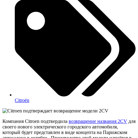
Citroën
Компания Citroen подтвердила
возвращение названия 2CV
для
своего нового электрического городского автомобиля,
который будет представлен в виде концепта на Парижском
автосалоне в октябре. Производство этой модели начнётся в