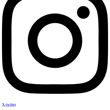
X-twitter