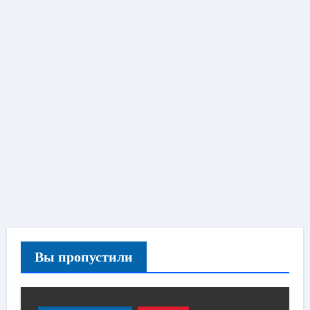
Вы пропустили