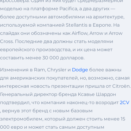
кроссовера. Один из них будет среднеразмерной
моделью на платформе Pacifica, а два других —
более доступными автомобилями на архитектуре,
используемой компанией Stellantis в Европе. На
слайдах они обозначены как Airflow, Arrow и Arrow
Cross. Последние два должны стать моделями
европейского производства, и их цена может
составить менее 30 000 долларов.
Изменения в Ram, Chrysler и
Dodge
более важны
для американских покупателей, но, возможно, самая
интересная новость презентации пришла от Citroën.
Генеральный директор бренда Ксавье Шардон
подтвердил, что компания наконец-то возродит
2CV
, вернув этот бренд с новым базовым
электромобилем, который должен стоить менее 15
000 евро и может стать самым доступным