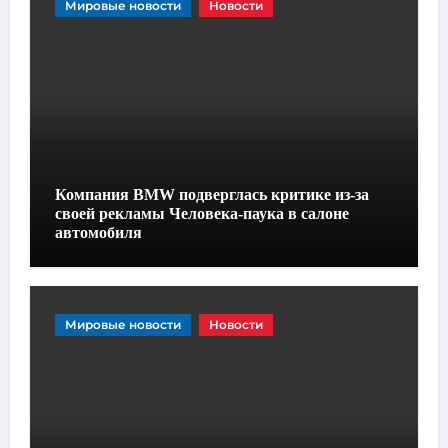
Мировые новости
Новости
Компания BMW подверглась критике из-за
своей рекламы Человека-паука в салоне
автомобиля
Мировые новости
Новости