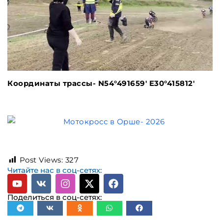
Координаты трассы- N54°491659′ E30°415812′
Post Views:
327
Читайте нас в соц-сетях:
Поделиться в соц-сетях: