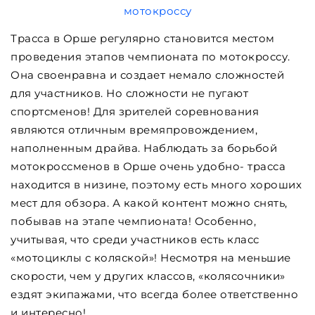
Трасса в Орше регулярно становится местом
проведения этапов чемпионата по мотокроссу.
Она своенравна и создает немало сложностей
для участников. Но сложности не пугают
спортсменов! Для зрителей соревнования
являются отличным времяпровождением,
наполненным драйва. Наблюдать за борьбой
мотокроссменов в Орше очень удобно- трасса
находится в низине, поэтому есть много хороших
мест для обзора. А какой контент можно снять,
побывав на этапе чемпионата! Особенно,
учитывая, что среди участников есть класс
«мотоциклы с коляской»! Несмотря на меньшие
скорости, чем у других классов, «колясочники»
ездят экипажами, что всегда более ответственно
и интересно!