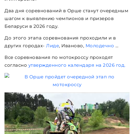
Два дня соревнований в Орше станут очередным
шагом к выявлению чемпионов и призеров
Беларуси в 2026 году.
До этого этапа соревнования проходили и в
других городах-
Лиде
, Иваново,
Молодечно
…
Все соревнования по мотокроссу проходят
согласно
утвержденного календаря на 2026 год.