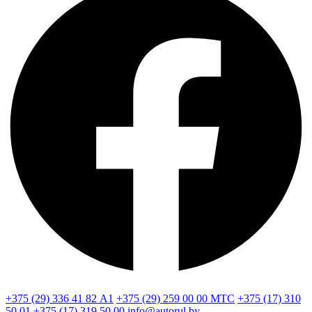
+375 (29) 336 41 82
А1
+375 (29) 259 00 00
МТС
+375 (17) 310
50 01
+375 (17) 319 50 00
info@autorul.by