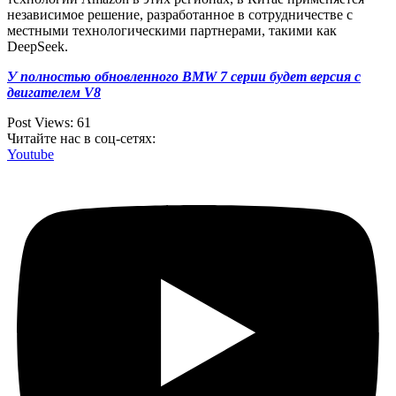
независимое решение, разработанное в сотрудничестве с
местными технологическими партнерами, такими как
DeepSeek.
У полностью обновленного BMW 7 серии будет версия с
двигателем V8
Post Views:
61
Читайте нас в соц-сетях:
Youtube