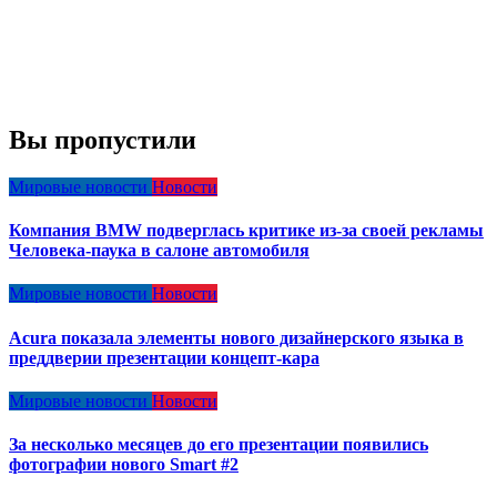
Вы пропустили
Мировые новости
Новости
Компания BMW подверглась критике из-за своей рекламы
Человека-паука в салоне автомобиля
Мировые новости
Новости
Acura показала элементы нового дизайнерского языка в
преддверии презентации концепт-кара
Мировые новости
Новости
За несколько месяцев до его презентации появились
фотографии нового Smart #2