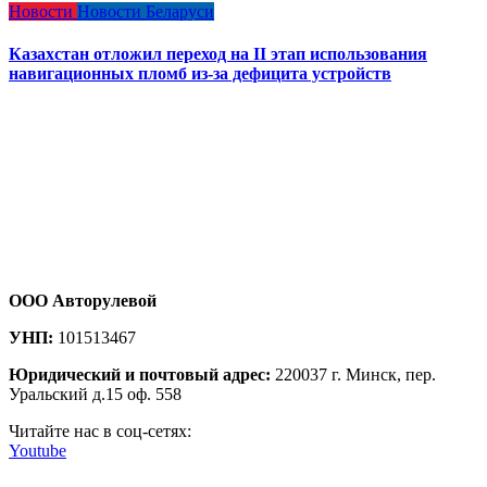
Новости
Новости Беларуси
Казахстан отложил переход на II этап использования
навигационных пломб из-за дефицита устройств
ООО Авторулевой
УНП:
101513467
Юридический и почтовый адрес:
220037 г. Минск, пер.
Уральский д.15 оф. 558
Читайте нас в соц-сетях:
Youtube