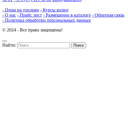
- Цены на топливо
- Курсы валют
- О нас
- Прайс лист
- Размещение в каталоге
- Обратная связь
- Политика обработки персональных данных
© 2024 - Все права защищены!
Найти: