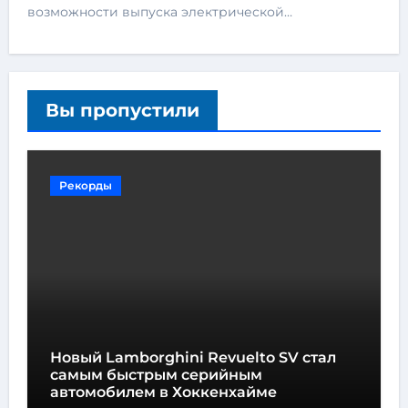
возможности выпуска электрической…
Вы пропустили
Рекорды
Новый Lamborghini Revuelto SV стал
самым быстрым серийным
автомобилем в Хоккенхайме