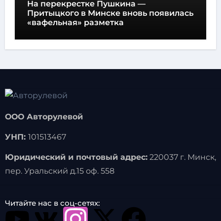
На перекрестке Пушкина —
Притыцкого в Минске вновь появилась
«вафельная» разметка
ООО Авторулевой
УНП:
101513467
Юридический и почтовый адрес:
220037 г. Минск,
пер. Уральский д.15 оф. 558
Читайте нас в соц-сетях: