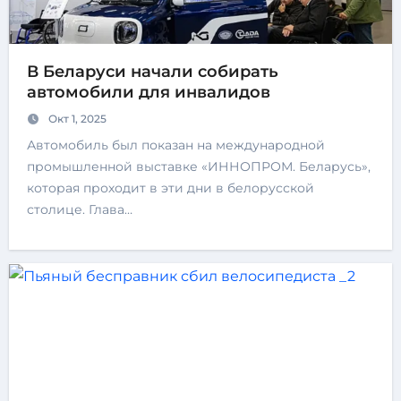
В Беларуси начали собирать
автомобили для инвалидов
Окт 1, 2025
Автомобиль был показан на международной
промышленной выставке «ИННОПРОМ. Беларусь»,
которая проходит в эти дни в белорусской
столице. Глава…