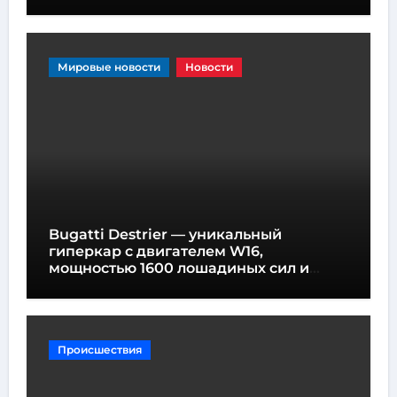
Мировые новости
Новости
Bugatti Destrier — уникальный
гиперкар с двигателем W16,
мощностью 1600 лошадиных сил и
высотой всего один метр
Происшествия