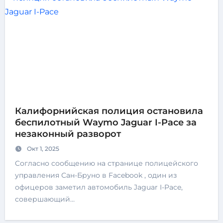
Калифорнийская полиция остановила
беспилотный Waymo Jaguar I-Pace за
незаконный разворот
Окт 1, 2025
Cогласно сообщению на странице полицейского
управления Сан-Бруно в Facebook , один из
офицеров заметил автомобиль Jaguar I-Pace,
совершающий…