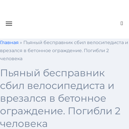
Skip
to
content
Главная
»
Пьяный бесправник сбил велосипедиста и
врезался в бетонное ограждение. Погибли 2
человека
Пьяный бесправник
сбил велосипедиста и
врезался в бетонное
ограждение. Погибли 2
человека