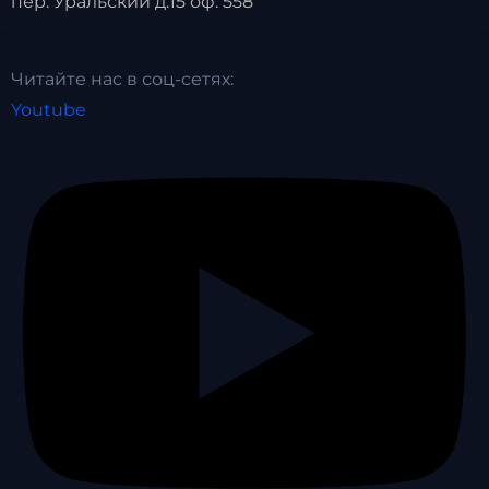
пер. Уральский д.15 оф. 558
Читайте нас в соц-сетях:
Youtube