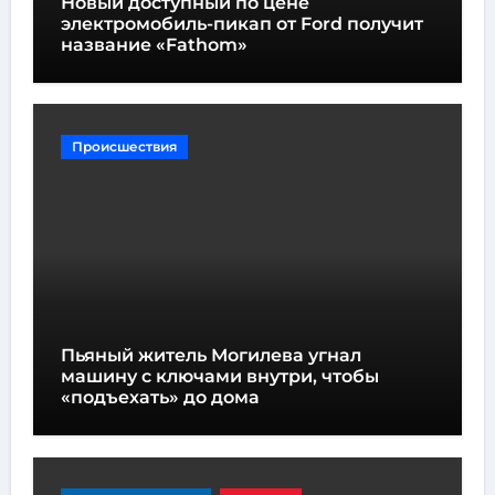
Новый доступный по цене
электромобиль-пикап от Ford получит
название «Fathom»
Происшествия
Пьяный житель Могилева угнал
машину с ключами внутри, чтобы
«подъехать» до дома