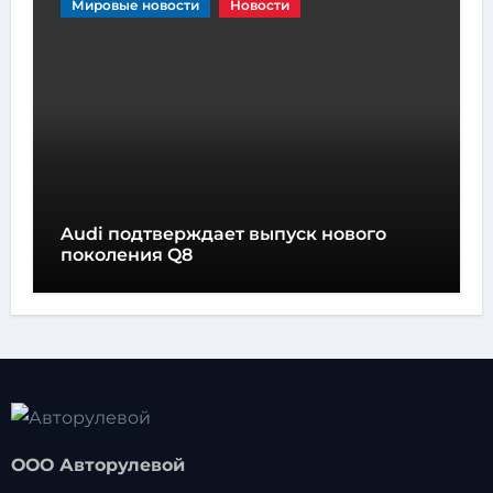
Мировые новости
Новости
Audi подтверждает выпуск нового
поколения Q8
ООО Авторулевой