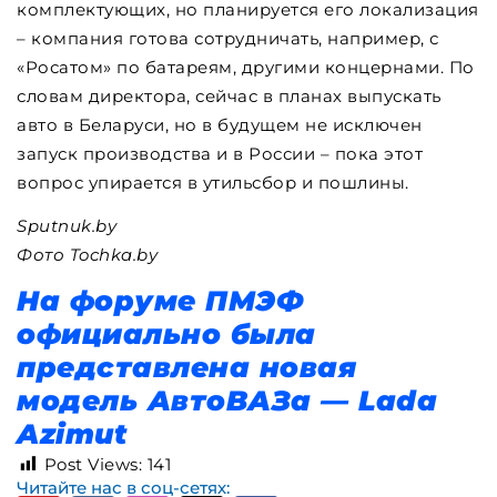
комплектующих, но планируется его локализация
– компания готова сотрудничать, например, с
«Росатом» по батареям, другими концернами. По
словам директора, сейчас в планах выпускать
авто в Беларуси, но в будущем не исключен
запуск производства и в России – пока этот
вопрос упирается в утильсбор и пошлины.
Sputnuk.by
Фото Tochka.by
На форуме ПМЭФ
официально была
представлена новая
модель АвтоВАЗа — Lada
Azimut
Post Views:
141
Читайте нас в соц-сетях: