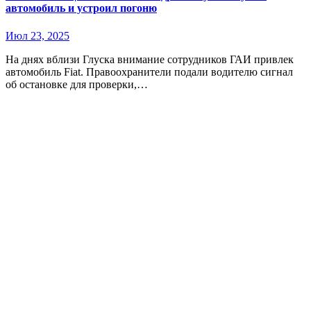
автомобиль и устроил погоню
Июл 23, 2025
На днях вблизи Глуска внимание сотрудников ГАИ привлек
автомобиль Fiat. Правоохранители подали водителю сигнал
об остановке для проверки,…