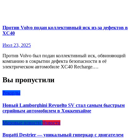
Против Volvo подан коллективный иск из-за дефектов в
XC40
Июл 23, 2025
Против Volvo был подан коллективный иск, обвиняющий
компанию в сокрытии дефекта безопасности в её
электрическом автомобиле XC40 Recharge.…
Вы пропустили
Рекорды
Новый Lamborghini Revuelto SV стал самым быстрым
серийным автомобилем в Хоккенхайме
Мировые новости
Новости
Bugatti Destrier — уникальный гиперкар с двигателем