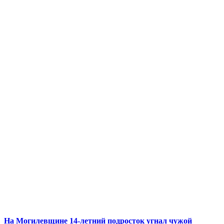
На Могилевщине 14-летний подросток угнал чужой