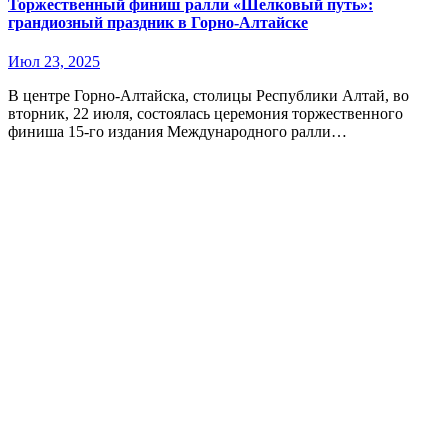
Торжественный финиш ралли «Шелковый путь»:
грандиозный праздник в Горно-Алтайске
Июл 23, 2025
В центре Горно-Алтайска, столицы Республики Алтай, во
вторник, 22 июля, состоялась церемония торжественного
финиша 15-го издания Международного ралли…