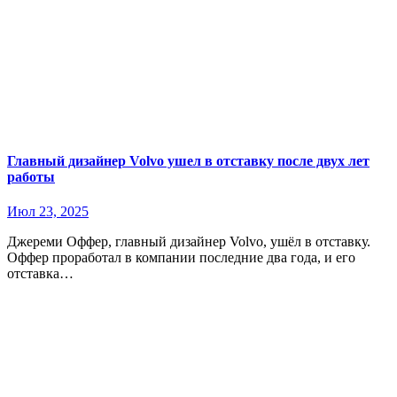
Главный дизайнер Volvo ушел в отставку после двух лет
работы
Июл 23, 2025
Джереми Оффер, главный дизайнер Volvo, ушёл в отставку.
Оффер проработал в компании последние два года, и его
отставка…