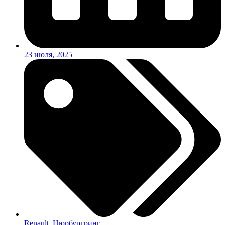
23 июля, 2025
Renault
,
Нюрбургринг