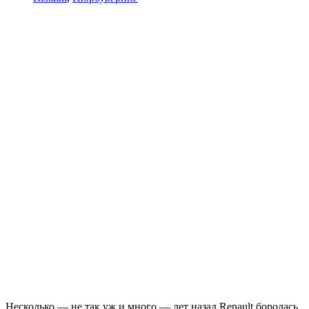
Несколько — не так уж и много — лет назад Renault боролась