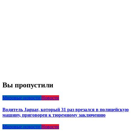
Вы пропустили
Мировые новости
Новости
Водитель Jaguar, который 31 раз врезался в полицейскую
машину, приговорен к тюремному заключению
Мировые новости
Новости