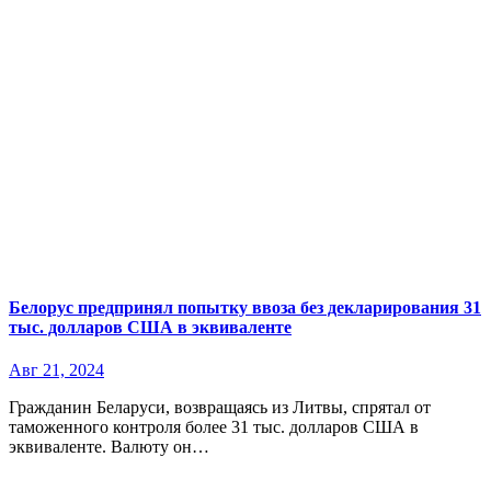
Белорус предпринял попытку ввоза без декларирования 31
тыс. долларов США в эквиваленте
Авг 21, 2024
Гражданин Беларуси, возвращаясь из Литвы, спрятал от
таможенного контроля более 31 тыс. долларов США в
эквиваленте. Валюту он…