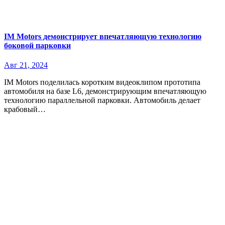
IM Motors демонстрирует впечатляющую технологию
боковой парковки
Авг 21, 2024
IM Motors поделилась коротким видеоклипом прототипа
автомобиля на базе L6, демонстрирующим впечатляющую
технологию параллельной парковки. Автомобиль делает
крабовый…