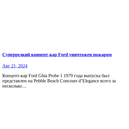
Суперредкий концепт-кар Ford уничтожен пожаром
Авг 21, 2024
Концепт-кар Ford Ghia Probe 1 1979 года выпуска был
представлен на Pebble Beach Concours d’Elegance всего за
несколько…