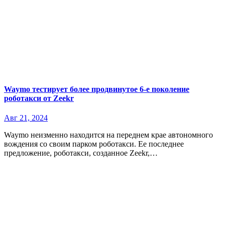
Waymo тестирует более продвинутое 6-е поколение
роботакси от Zeekr
Авг 21, 2024
Waymo неизменно находится на переднем крае автономного
вождения со своим парком роботакси. Ее последнее
предложение, роботакси, созданное Zeekr,…