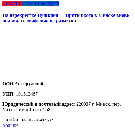
Новости
Новости Беларуси
На перекрестке Пушкина — Притыцкого в Минске вновь
появилась «вафельная» разметка
ООО Авторулевой
УНП:
101513467
Юридический и почтовый адрес:
220037 г. Минск, пер.
Уральский д.15 оф. 558
Читайте нас в соц-сетях:
Youtube