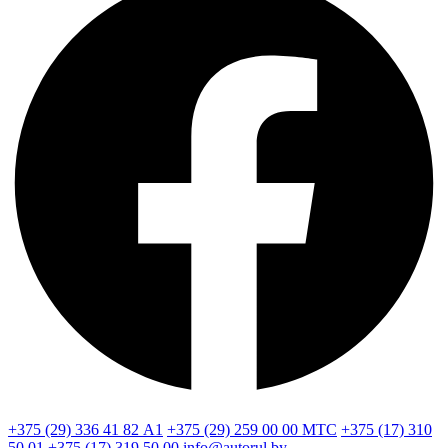
+375 (29) 336 41 82
А1
+375 (29) 259 00 00
МТС
+375 (17) 310
50 01
+375 (17) 319 50 00
info@autorul.by