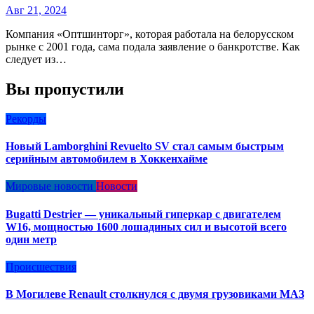
Авг 21, 2024
Компания «Оптшинторг», которая работала на белорусском
рынке с 2001 года, сама подала заявление о банкротстве. Как
следует из…
Вы пропустили
Рекорды
Новый Lamborghini Revuelto SV стал самым быстрым
серийным автомобилем в Хоккенхайме
Мировые новости
Новости
Bugatti Destrier — уникальный гиперкар с двигателем
W16, мощностью 1600 лошадиных сил и высотой всего
один метр
Происшествия
В Могилеве Renault столкнулся с двумя грузовиками МАЗ