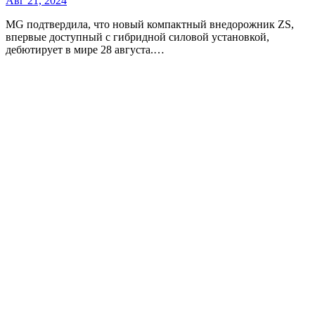
Авг 21, 2024
MG подтвердила, что новый компактный внедорожник ZS,
впервые доступный с гибридной силовой установкой,
дебютирует в мире 28 августа.…