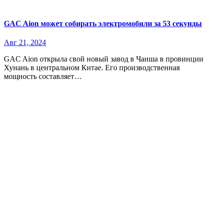
GAC Aion может собирать электромобили за 53 секунды
Авг 21, 2024
GAC Aion открыла свой новый завод в Чанша в провинции
Хунань в центральном Китае. Его производственная
мощность составляет…