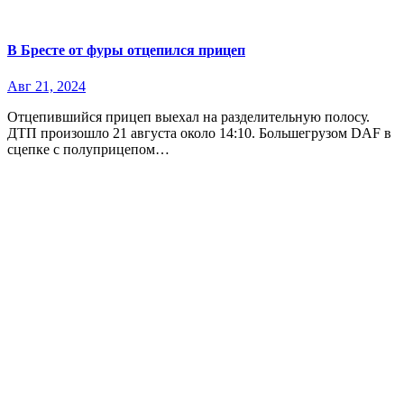
В Бресте от фуры отцепился прицеп
Авг 21, 2024
Отцепившийся прицеп выехал на разделительную полосу.
ДТП произошло 21 августа около 14:10. Большегрузом DAF в
сцепке с полуприцепом…