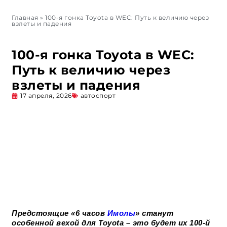
Главная
»
100-я гонка Toyota в WEC: Путь к величию через
взлеты и падения
100-я гонка Toyota в WEC:
Путь к величию через
взлеты и падения
17 апреля, 2026
автоспорт
Предстоящие «6 часов
Имолы
» станут
особенной вехой для Toyota – это будет их 100-й