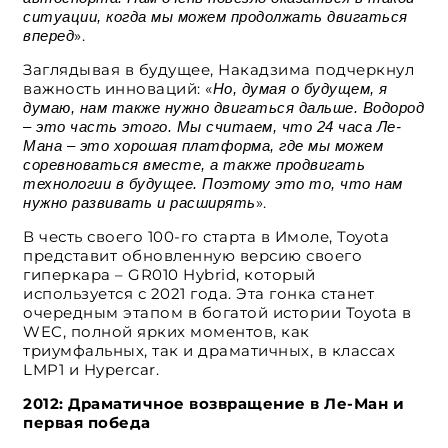
ситуации, когда мы можем продолжать двигаться
».
вперед
Заглядывая в будущее, Накадзима подчеркнул
важность инноваций: «
Но, думая о будущем, я
думаю, нам также нужно двигаться дальше. Водород
– это часть этого. Мы считаем, что 24 часа Ле-
Мана – это хорошая платформа, где мы можем
соревноваться вместе, а также продвигать
технологии в будущее. Поэтому это то, что нам
».
нужно развивать и расширять
В честь своего 100-го старта в Имоле, Toyota
представит обновленную версию своего
гиперкара – GR010 Hybrid, который
используется с 2021 года. Эта гонка станет
очередным этапом в богатой истории Toyota в
WEC, полной ярких моментов, как
триумфальных, так и драматичных, в классах
LMP1 и Hypercar.
2012: Драматичное возвращение в Ле-Ман и
первая победа