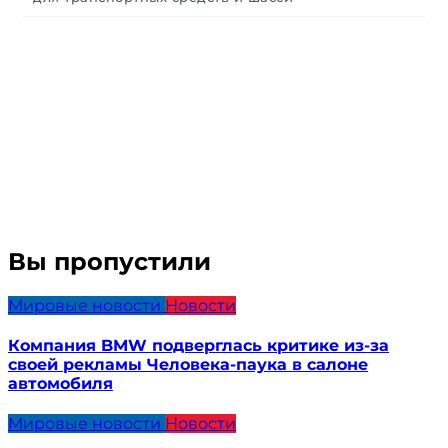
Вы пропустили
Мировые новости
Новости
Компания BMW подверглась критике из-за
своей рекламы Человека-паука в салоне
автомобиля
Мировые новости
Новости