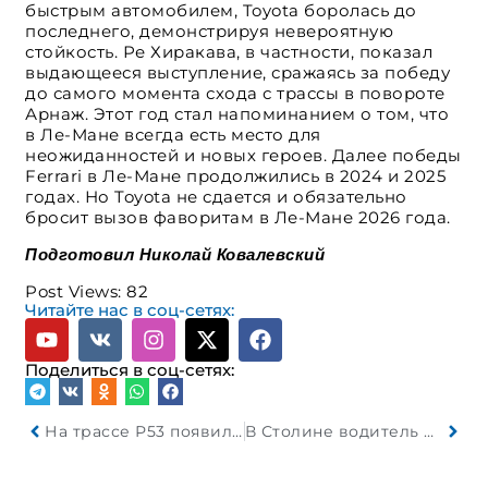
быстрым автомобилем, Toyota боролась до
последнего, демонстрируя невероятную
стойкость. Ре Хиракава, в частности, показал
выдающееся выступление, сражаясь за победу
до самого момента схода с трассы в повороте
Арнаж. Этот год стал напоминанием о том, что
в Ле-Мане всегда есть место для
неожиданностей и новых героев. Далее победы
Ferrari в Ле-Мане продолжились в 2024 и 2025
годах. Но Toyota не сдается и обязательно
бросит вызов фаворитам в Ле-Мане 2026 года.
Подготовил Николай Ковалевский
Post Views:
82
Читайте нас в соц-сетях:
Поделиться в соц-сетях:
На трассе Р53 появились табло, показывающее нарушения
В Столине водитель фургона сбил двух подростков на мопеде