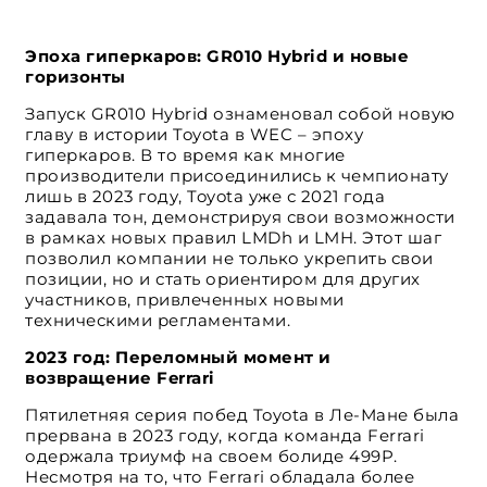
Эпоха гиперкаров: GR010 Hybrid и новые
горизонты
Запуск GR010 Hybrid ознаменовал собой новую
главу в истории Toyota в WEC – эпоху
гиперкаров. В то время как многие
производители присоединились к чемпионату
лишь в 2023 году, Toyota уже с 2021 года
задавала тон, демонстрируя свои возможности
в рамках новых правил LMDh и LMH. Этот шаг
позволил компании не только укрепить свои
позиции, но и стать ориентиром для других
участников, привлеченных новыми
техническими регламентами.
2023 год: Переломный момент и
возвращение Ferrari
Пятилетняя серия побед Toyota в Ле-Мане была
прервана в 2023 году, когда команда Ferrari
одержала триумф на своем болиде 499P.
Несмотря на то, что Ferrari обладала более