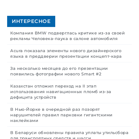
ИНТЕРЕСНОЕ
Компания BMW подверглась критике из-за своей
рекламы Человека-паука в салоне автомобиля
Acura показала элементы нового дизайнерского
языка в преддверии презентации концепт-кара
За несколько месяцев до его презентации
появились фотографии нового Smart #2
Казахстан отложил переход на II этап
использования навигационных пломб из-за
дефицита устройств
В Нью-Йорке в очередной раз позорят
нарушителей правил парковки гигантскими
наклейками
В Беларуси обновлены правила уплаты утильсбора
для транспортных средств и шасси