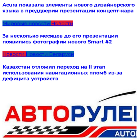
Acura показала элементы нового дизайнерского
языка в преддверии презентации концепт-кара
Мировые новости
Новости
За несколько месяцев до его презентации
появились фотографии нового Smart #2
Новости
Новости Беларуси
Казахстан отложил переход на II этап
использования навигационных пломб из-за
дефицита устройств