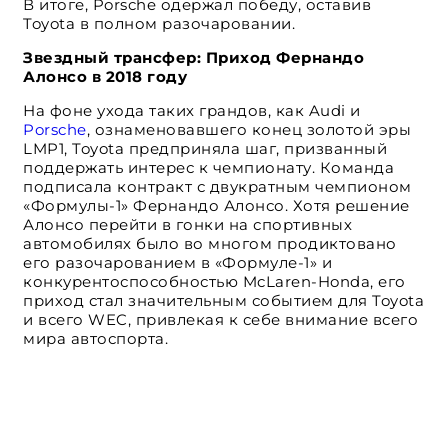
В итоге, Porsche одержал победу, оставив
Toyota в полном разочаровании.
Звездный трансфер: Приход Фернандо
Алонсо в 2018 году
На фоне ухода таких грандов, как Audi и
Porsche
, ознаменовавшего конец золотой эры
LMP1, Toyota предприняла шаг, призванный
поддержать интерес к чемпионату. Команда
подписала контракт с двукратным чемпионом
«Формулы-1» Фернандо Алонсо. Хотя решение
Алонсо перейти в гонки на спортивных
автомобилях было во многом продиктовано
его разочарованием в «Формуле-1» и
конкурентоспособностью McLaren-Honda, его
приход стал значительным событием для Toyota
и всего WEC, привлекая к себе внимание всего
мира автоспорта.