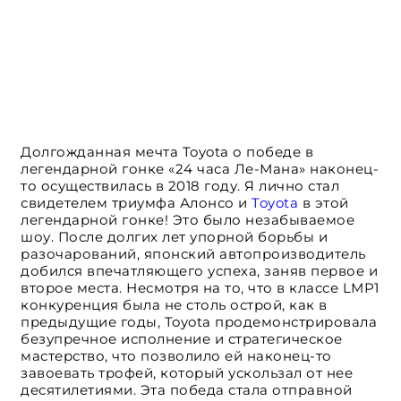
Долгожданная мечта Toyota о победе в
легендарной гонке «24 часа Ле-Мана» наконец-
то осуществилась в 2018 году. Я лично стал
свидетелем триумфа Алонсо и
Toyota
в этой
легендарной гонке! Это было незабываемое
шоу. После долгих лет упорной борьбы и
разочарований, японский автопроизводитель
добился впечатляющего успеха, заняв первое и
второе места. Несмотря на то, что в классе LMP1
конкуренция была не столь острой, как в
предыдущие годы, Toyota продемонстрировала
безупречное исполнение и стратегическое
мастерство, что позволило ей наконец-то
завоевать трофей, который ускользал от нее
десятилетиями. Эта победа стала отправной