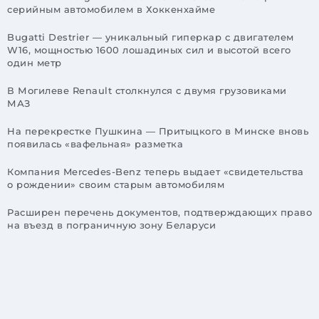
серийным автомобилем в Хоккенхайме
Bugatti Destrier — уникальный гиперкар с двигателем
W16, мощностью 1600 лошадиных сил и высотой всего
один метр
В Могилеве Renault столкнулся с двумя грузовиками
МАЗ
На перекрестке Пушкина — Притыцкого в Минске вновь
появилась «вафельная» разметка
Компания Mercedes-Benz теперь выдает «свидетельства
о рождении» своим старым автомобилям
Расширен перечень документов, подтверждающих право
на въезд в пограничную зону Беларуси