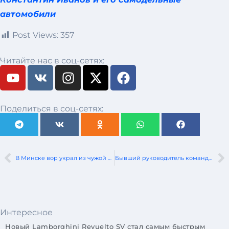
автомобили
Post Views:
357
Читайте нас в соц-сетях:
Поделиться в соц-сетях:
В Минске вор украл из чужой машины вещи, а затем сжег их
Бывший руководитель команды Формулы-1 Эдди Джордан умер в возрасте 76 лет
Интересное
Новый Lamborghini Revuelto SV стал самым быстрым