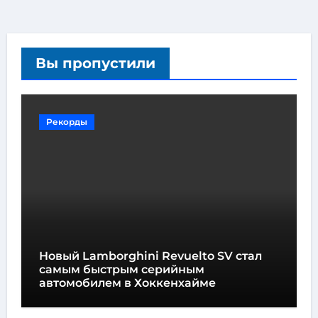
Вы пропустили
Рекорды
Новый Lamborghini Revuelto SV стал
самым быстрым серийным
автомобилем в Хоккенхайме