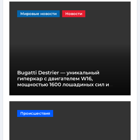
Мировые новости
Новости
Bugatti Destrier — уникальный
гиперкар с двигателем W16,
мощностью 1600 лошадиных сил и
высотой всего один метр
Происшествия